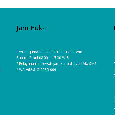
Jam Buka :
Senin – Jumat : Pukul 08.00 – 17.00 WIB
Sabtu : Pukul 08.00 – 15.00 WIB
*Pelayanan melewati jam kerja dilayani Via SMS
/ WA
+62 815-9935-009