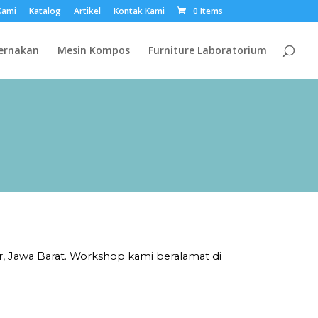
Kami
Katalog
Artikel
Kontak Kami
0 Items
ernakan
Mesin Kompos
Furniture Laboratorium