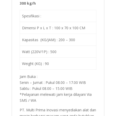
300 kg/h
Spesifikasi :
Dimensi P x L x T : 100 x 70 x 100 CM
Kapasitas (KG/JAM) : 200 – 300
Watt (220V/1P) : 500
Weight (KG) : 90
Jam Buka :
Senin – Jumat : Pukul 08.00 – 17.00 WIB
Sabtu : Pukul 08.00 – 15.00 WIB
*Pelayanan melewati jam kerja dilayani Via
SMS / WA
PT. Multi Prima Inovasi menyediakan alat dan
mesin berbagai macam yang anda butuhkan