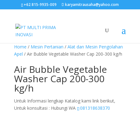
+62 815-9935-009
karyamitrausaha@yahoo.com
Home
/
Mesin Pertanian
/
Alat dan Mesin Pengolahan
Apel
/ Air Bubble Vegetable Washer Cap 200-300 kg/h
Air Bubble Vegetable
Washer Cap 200-300
kg/h
Untuk Informasi lengkap Katalog kami link berikut,
Untuk konsultasi : Hubungi WA
081318638370