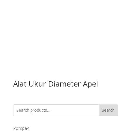
Alat Ukur Diameter Apel
Search
4
Pompa
4