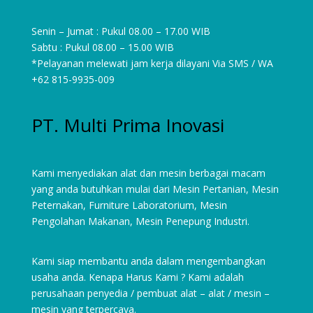
Senin – Jumat : Pukul 08.00 – 17.00 WIB
Sabtu : Pukul 08.00 – 15.00 WIB
*Pelayanan melewati jam kerja dilayani Via SMS / WA
+62 815-9935-009
PT. Multi Prima Inovasi
Kami menyediakan alat dan mesin berbagai macam
yang anda butuhkan mulai dari
Mesin Pertanian
,
Mesin
Peternakan
,
Furniture Laboratorium
, Mesin
Pengolahan Makanan, Mesin Penepung Industri.
Kami siap membantu anda dalam mengembangkan
usaha anda. Kenapa Harus Kami ? Kami adalah
perusahaan penyedia / pembuat alat – alat / mesin –
mesin yang terpercaya.