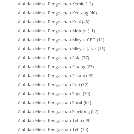
products
12
Alat dan Mesin Pengolahan Kemiri
12
products
40
Alat dan Mesin Pengolahan Kentang
40
products
43
Alat dan Mesin Pengolahan Kopi
43
products
11
Alat dan Mesin Pengolahan Melinjo
11
products
11
Alat dan Mesin Pengolahan Minyak CPO
11
products
18
Alat dan Mesin Pengolahan Minyak Jarak
18
products
37
Alat dan Mesin Pengolahan Pala
37
products
23
Alat dan Mesin Pengolahan Pinang
23
products
43
Alat dan Mesin Pengolahan Pisang
43
products
32
Alat dan Mesin Pengolahan Roti
32
products
30
Alat dan Mesin Pengolahan Sagu
30
products
62
Alat dan Mesin Pengolahan Sawit
62
products
52
Alat dan Mesin Pengolahan Singkong
52
products
49
Alat dan Mesin Pengolahan Tebu
49
products
14
Alat dan Mesin Pengolahan Teh
14