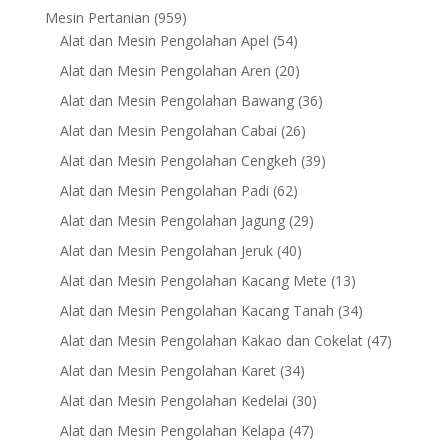
products
959
Mesin Pertanian
959
products
54
Alat dan Mesin Pengolahan Apel
54
products
20
Alat dan Mesin Pengolahan Aren
20
products
36
Alat dan Mesin Pengolahan Bawang
36
products
26
Alat dan Mesin Pengolahan Cabai
26
products
39
Alat dan Mesin Pengolahan Cengkeh
39
products
62
Alat dan Mesin Pengolahan Padi
62
products
29
Alat dan Mesin Pengolahan Jagung
29
products
40
Alat dan Mesin Pengolahan Jeruk
40
products
13
Alat dan Mesin Pengolahan Kacang Mete
13
products
34
Alat dan Mesin Pengolahan Kacang Tanah
34
products
47
Alat dan Mesin Pengolahan Kakao dan Cokelat
47
products
34
Alat dan Mesin Pengolahan Karet
34
products
30
Alat dan Mesin Pengolahan Kedelai
30
products
47
Alat dan Mesin Pengolahan Kelapa
47