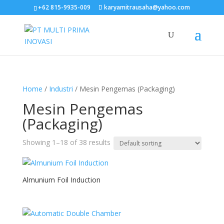
+62 815-9935-009
karyamitrausaha@yahoo.com
Home
/
Industri
/ Mesin Pengemas (Packaging)
Mesin Pengemas
(Packaging)
Showing 1–18 of 38 results
Almunium Foil Induction