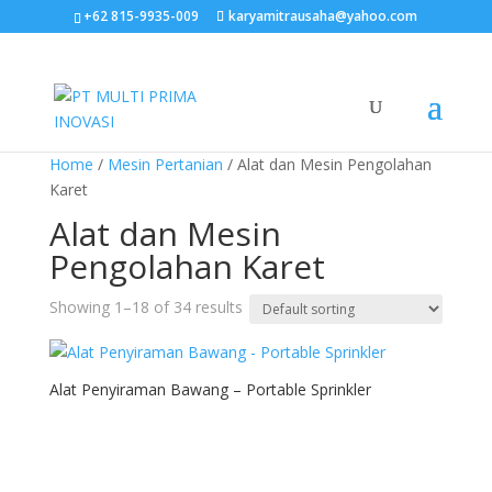
+62 815-9935-009
karyamitrausaha@yahoo.com
Home
/
Mesin Pertanian
/ Alat dan Mesin Pengolahan
Karet
Alat dan Mesin
Pengolahan Karet
Showing 1–18 of 34 results
Alat Penyiraman Bawang – Portable Sprinkler