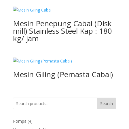
Mesin Penepung Cabai (Disk
mill) Stainless Steel Kap : 180
kg/ jam
Mesin Giling (Pemasta Cabai)
Search
4
Pompa
4
products