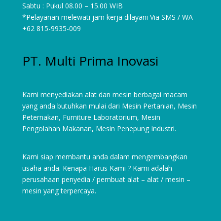
Sabtu : Pukul 08.00 – 15.00 WIB
*Pelayanan melewati jam kerja dilayani Via SMS / WA
+62 815-9935-009
PT. Multi Prima Inovasi
Kami menyediakan alat dan mesin berbagai macam
yang anda butuhkan mulai dari
Mesin Pertanian
,
Mesin
Peternakan
,
Furniture Laboratorium
, Mesin
Pengolahan Makanan, Mesin Penepung Industri.
Kami siap membantu anda dalam mengembangkan
usaha anda. Kenapa Harus Kami ? Kami adalah
perusahaan penyedia / pembuat alat – alat / mesin –
mesin yang terpercaya.