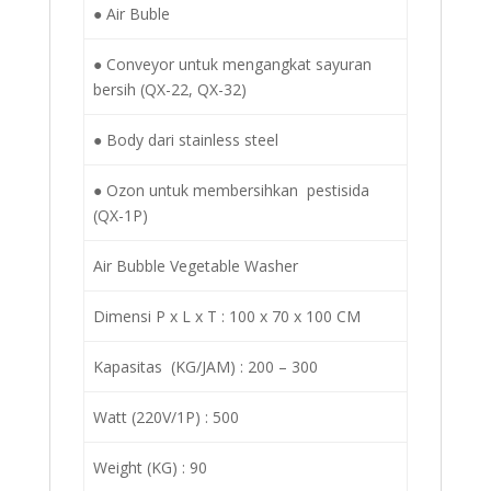
● Air Buble
● Conveyor untuk mengangkat sayuran
bersih (QX-22, QX-32)
● Body dari stainless steel
● Ozon untuk membersihkan pestisida
(QX-1P)
Air Bubble Vegetable Washer
Dimensi P x L x T : 100 x 70 x 100 CM
Kapasitas (KG/JAM) : 200 – 300
Watt (220V/1P) : 500
Weight (KG) : 90