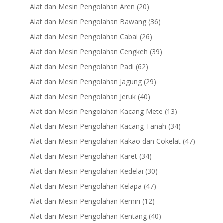
products
20
Alat dan Mesin Pengolahan Aren
20
products
36
Alat dan Mesin Pengolahan Bawang
36
products
26
Alat dan Mesin Pengolahan Cabai
26
products
39
Alat dan Mesin Pengolahan Cengkeh
39
products
62
Alat dan Mesin Pengolahan Padi
62
products
29
Alat dan Mesin Pengolahan Jagung
29
products
40
Alat dan Mesin Pengolahan Jeruk
40
products
13
Alat dan Mesin Pengolahan Kacang Mete
13
products
34
Alat dan Mesin Pengolahan Kacang Tanah
34
products
47
Alat dan Mesin Pengolahan Kakao dan Cokelat
47
products
34
Alat dan Mesin Pengolahan Karet
34
products
30
Alat dan Mesin Pengolahan Kedelai
30
products
47
Alat dan Mesin Pengolahan Kelapa
47
products
12
Alat dan Mesin Pengolahan Kemiri
12
products
40
Alat dan Mesin Pengolahan Kentang
40