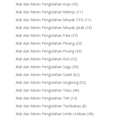
products
43
Alat dan Mesin Pengolahan Kopi
43
products
11
Alat dan Mesin Pengolahan Melinjo
11
products
11
Alat dan Mesin Pengolahan Minyak CPO
11
products
18
Alat dan Mesin Pengolahan Minyak Jarak
18
products
37
Alat dan Mesin Pengolahan Pala
37
products
23
Alat dan Mesin Pengolahan Pinang
23
products
43
Alat dan Mesin Pengolahan Pisang
43
products
32
Alat dan Mesin Pengolahan Roti
32
products
30
Alat dan Mesin Pengolahan Sagu
30
products
62
Alat dan Mesin Pengolahan Sawit
62
products
52
Alat dan Mesin Pengolahan Singkong
52
products
49
Alat dan Mesin Pengolahan Tebu
49
products
14
Alat dan Mesin Pengolahan Teh
14
products
8
Alat dan Mesin Pengolahan Tembakau
8
products
49
Alat dan Mesin Pengolahan Umbi-Umbian
49