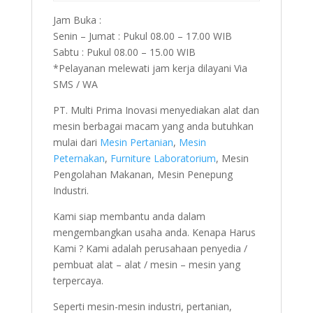
Jam Buka :
Senin – Jumat : Pukul 08.00 – 17.00 WIB
Sabtu : Pukul 08.00 – 15.00 WIB
*Pelayanan melewati jam kerja dilayani Via
SMS / WA
PT. Multi Prima Inovasi menyediakan alat dan
mesin berbagai macam yang anda butuhkan
mulai dari
Mesin Pertanian
,
Mesin
Peternakan
,
Furniture Laboratorium
, Mesin
Pengolahan Makanan, Mesin Penepung
Industri.
Kami siap membantu anda dalam
mengembangkan usaha anda. Kenapa Harus
Kami ? Kami adalah perusahaan penyedia /
pembuat alat – alat / mesin – mesin yang
terpercaya.
Seperti mesin-mesin industri, pertanian,