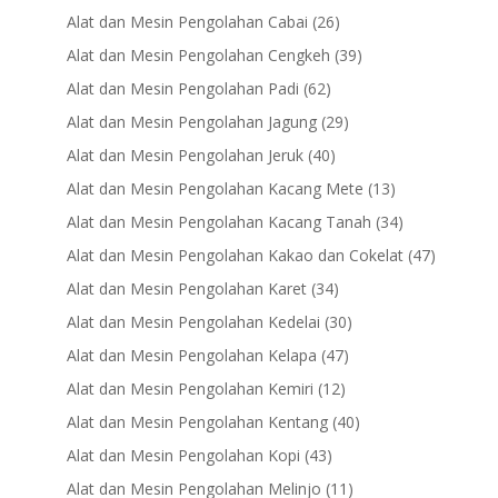
products
26
Alat dan Mesin Pengolahan Cabai
26
products
39
Alat dan Mesin Pengolahan Cengkeh
39
products
62
Alat dan Mesin Pengolahan Padi
62
products
29
Alat dan Mesin Pengolahan Jagung
29
products
40
Alat dan Mesin Pengolahan Jeruk
40
products
13
Alat dan Mesin Pengolahan Kacang Mete
13
products
34
Alat dan Mesin Pengolahan Kacang Tanah
34
products
47
Alat dan Mesin Pengolahan Kakao dan Cokelat
47
products
34
Alat dan Mesin Pengolahan Karet
34
products
30
Alat dan Mesin Pengolahan Kedelai
30
products
47
Alat dan Mesin Pengolahan Kelapa
47
products
12
Alat dan Mesin Pengolahan Kemiri
12
products
40
Alat dan Mesin Pengolahan Kentang
40
products
43
Alat dan Mesin Pengolahan Kopi
43
products
11
Alat dan Mesin Pengolahan Melinjo
11