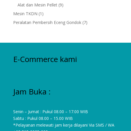
products
9
Alat dan Mesin Pellet
9
products
1
Mesin TKDN
1
product
7
Peralatan Pembersih Eceng Gondok
7
products
E-Commerce kami
Jam Buka :
Senin – Jumat : Pukul 08.00 – 17.00 WIB
Sabtu : Pukul 08.00 – 15.00 WIB
*Pelayanan melewati jam kerja dilayani Via SMS / WA