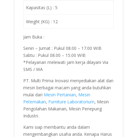
Kapasitas (L) : 5
Weight (KG) : 12
Jam Buka :
Senin – Jumat : Pukul 08.00 – 17.00 WIB
Sabtu : Pukul 08.00 – 15.00 WIB
*Pelayanan melewati jam kerja dilayani Via
SMS / WA
PT. Multi Prima Inovasi menyediakan alat dan
mesin berbagai macam yang anda butuhkan
mulai dari
Mesin Pertanian
,
Mesin
Peternakan
,
Furniture Laboratorium
, Mesin
Pengolahan Makanan, Mesin Penepung
Industri.
Kami siap membantu anda dalam
mengembangkan usaha anda. Kenapa Harus