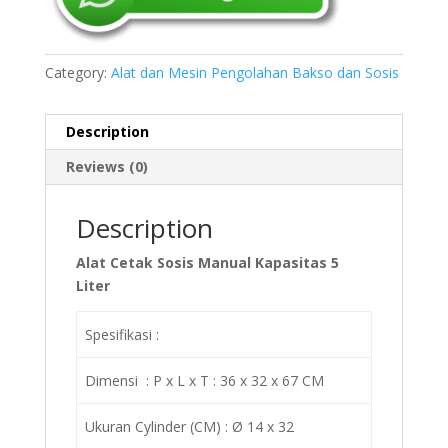
Category:
Alat dan Mesin Pengolahan Bakso dan Sosis
Description
Reviews (0)
Description
Alat Cetak Sosis Manual Kapasitas 5
Liter
Spesifikasi :
Dimensi : P x L x T : 36 x 32 x 67 CM
Ukuran Cylinder (CM) : Ø 14 x 32