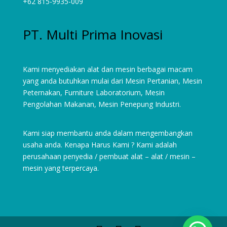
+62 815-9935-009
PT. Multi Prima Inovasi
Kami menyediakan alat dan mesin berbagai macam
yang anda butuhkan mulai dari
Mesin Pertanian
,
Mesin
Peternakan
,
Furniture Laboratorium
, Mesin
Pengolahan Makanan, Mesin Penepung Industri.
Kami siap membantu anda dalam mengembangkan
usaha anda. Kenapa Harus Kami ? Kami adalah
perusahaan penyedia / pembuat alat – alat / mesin –
mesin yang terpercaya.