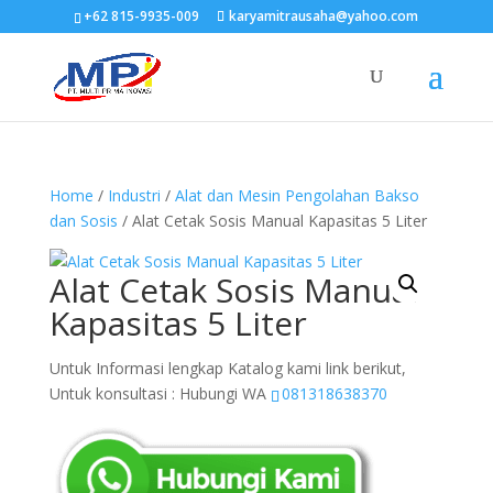
+62 815-9935-009
karyamitrausaha@yahoo.com
Home
/
Industri
/
Alat dan Mesin Pengolahan Bakso
dan Sosis
/ Alat Cetak Sosis Manual Kapasitas 5 Liter
Alat Cetak Sosis Manual
Kapasitas 5 Liter
Untuk Informasi lengkap Katalog kami link berikut,
Untuk konsultasi : Hubungi WA
081318638370