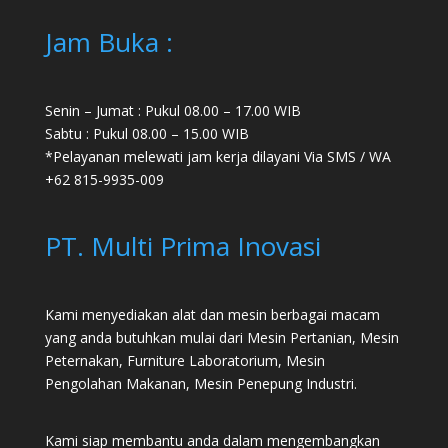
Jam Buka :
Senin – Jumat : Pukul 08.00 – 17.00 WIB
Sabtu : Pukul 08.00 – 15.00 WIB
*Pelayanan melewati jam kerja dilayani Via SMS / WA
+62 815-9935-009
PT. Multi Prima Inovasi
Kami menyediakan alat dan mesin berbagai macam
yang anda butuhkan mulai dari
Mesin Pertanian
,
Mesin
Peternakan
,
Furniture Laboratorium
, Mesin
Pengolahan Makanan, Mesin Penepung Industri.
Kami siap membantu anda dalam mengembangkan