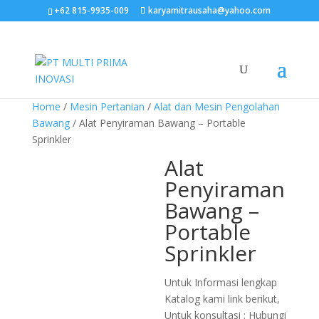
+62 815-9935-009
karyamitrausaha@yahoo.com
Home
/
Mesin Pertanian
/
Alat dan Mesin Pengolahan
Bawang
/ Alat Penyiraman Bawang – Portable
Sprinkler
Alat
Penyiraman
Bawang –
Portable
Sprinkler
Untuk Informasi lengkap
Katalog kami link berikut,
Untuk konsultasi : Hubungi