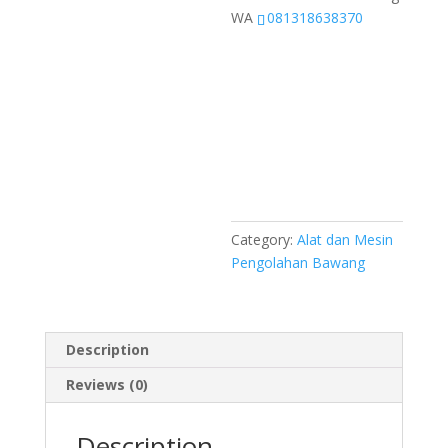
WA
081318638370
Category:
Alat dan Mesin
Pengolahan Bawang
Description
Reviews (0)
Description