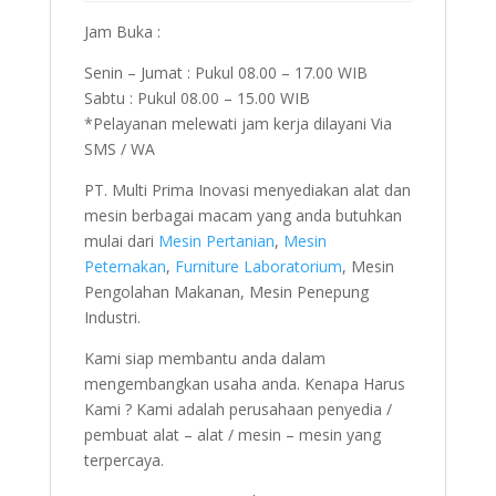
Jam Buka :
Senin – Jumat : Pukul 08.00 – 17.00 WIB
Sabtu : Pukul 08.00 – 15.00 WIB
*Pelayanan melewati jam kerja dilayani Via
SMS / WA
PT. Multi Prima Inovasi menyediakan alat dan
mesin berbagai macam yang anda butuhkan
mulai dari
Mesin Pertanian
,
Mesin
Peternakan
,
Furniture Laboratorium
, Mesin
Pengolahan Makanan, Mesin Penepung
Industri.
Kami siap membantu anda dalam
mengembangkan usaha anda. Kenapa Harus
Kami ? Kami adalah perusahaan penyedia /
pembuat alat – alat / mesin – mesin yang
terpercaya.