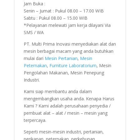
Jam Buka :
Senin – Jumat : Pukul 08.00 – 17.00 WIB
Sabtu : Pukul 08.00 – 15.00 WIB
*Pelayanan melewati jam kerja dilayani Via
SMS / WA
PT. Multi Prima Inovasi menyediakan alat dan
mesin berbagai macam yang anda butuhkan
mulai dari
Mesin Pertanian
,
Mesin
Peternakan
,
Furniture Laboratorium
, Mesin
Pengolahan Makanan, Mesin Penepung
Industri.
Kami siap membantu anda dalam
mengembangkan usaha anda. Kenapa Harus
Kami ? Kami adalah perusahaan penyedia /
pembuat alat – alat / mesin – mesin yang
terpercaya.
Seperti mesin-mesin industri, pertanian,
perikanan, peternakan, perkebunan,