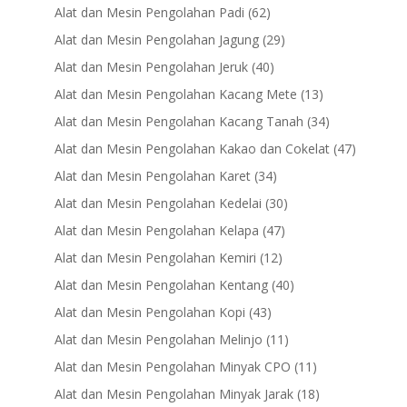
products
62
Alat dan Mesin Pengolahan Padi
62
products
29
Alat dan Mesin Pengolahan Jagung
29
products
40
Alat dan Mesin Pengolahan Jeruk
40
products
13
Alat dan Mesin Pengolahan Kacang Mete
13
products
34
Alat dan Mesin Pengolahan Kacang Tanah
34
products
47
Alat dan Mesin Pengolahan Kakao dan Cokelat
47
products
34
Alat dan Mesin Pengolahan Karet
34
products
30
Alat dan Mesin Pengolahan Kedelai
30
products
47
Alat dan Mesin Pengolahan Kelapa
47
products
12
Alat dan Mesin Pengolahan Kemiri
12
products
40
Alat dan Mesin Pengolahan Kentang
40
products
43
Alat dan Mesin Pengolahan Kopi
43
products
11
Alat dan Mesin Pengolahan Melinjo
11
products
11
Alat dan Mesin Pengolahan Minyak CPO
11
products
18
Alat dan Mesin Pengolahan Minyak Jarak
18