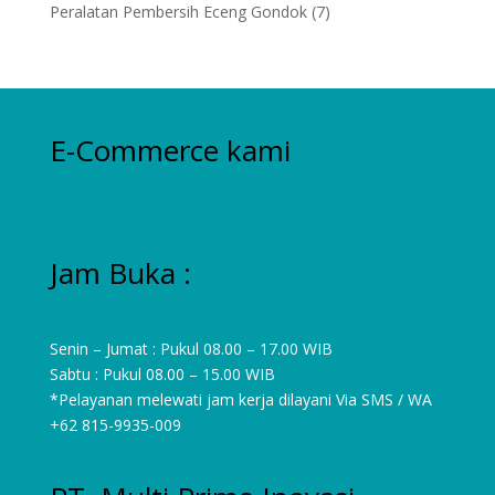
product
7
Peralatan Pembersih Eceng Gondok
7
products
E-Commerce kami
Jam Buka :
Senin – Jumat : Pukul 08.00 – 17.00 WIB
Sabtu : Pukul 08.00 – 15.00 WIB
*Pelayanan melewati jam kerja dilayani Via SMS / WA
+62 815-9935-009