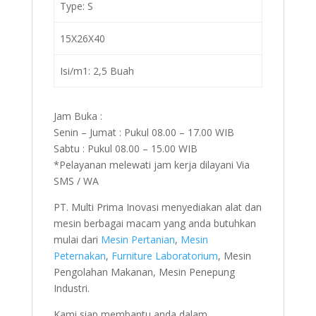
Type: S
15X26X40
Isi/m1: 2,5 Buah
Jam Buka :
Senin – Jumat : Pukul 08.00 – 17.00 WIB
Sabtu : Pukul 08.00 – 15.00 WIB
*Pelayanan melewati jam kerja dilayani Via
SMS / WA
PT. Multi Prima Inovasi menyediakan alat dan
mesin berbagai macam yang anda butuhkan
mulai dari
Mesin Pertanian
,
Mesin
Peternakan
,
Furniture Laboratorium
, Mesin
Pengolahan Makanan, Mesin Penepung
Industri.
Kami siap membantu anda dalam