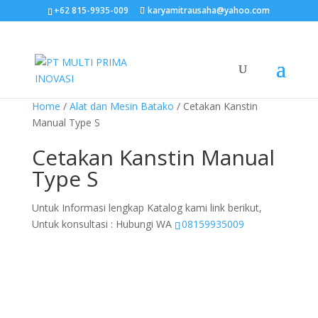
+62 815-9935-009
karyamitrausaha@yahoo.com
Home
/
Alat dan Mesin Batako
/ Cetakan Kanstin
Manual Type S
Cetakan Kanstin Manual
Type S
Untuk Informasi lengkap Katalog kami link berikut,
Untuk konsultasi : Hubungi WA
08159935009