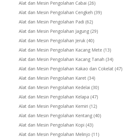
products
26
Alat dan Mesin Pengolahan Cabai
26
products
39
Alat dan Mesin Pengolahan Cengkeh
39
products
62
Alat dan Mesin Pengolahan Padi
62
products
29
Alat dan Mesin Pengolahan Jagung
29
products
40
Alat dan Mesin Pengolahan Jeruk
40
products
13
Alat dan Mesin Pengolahan Kacang Mete
13
products
34
Alat dan Mesin Pengolahan Kacang Tanah
34
products
47
Alat dan Mesin Pengolahan Kakao dan Cokelat
47
products
34
Alat dan Mesin Pengolahan Karet
34
products
30
Alat dan Mesin Pengolahan Kedelai
30
products
47
Alat dan Mesin Pengolahan Kelapa
47
products
12
Alat dan Mesin Pengolahan Kemiri
12
products
40
Alat dan Mesin Pengolahan Kentang
40
products
43
Alat dan Mesin Pengolahan Kopi
43
products
11
Alat dan Mesin Pengolahan Melinjo
11