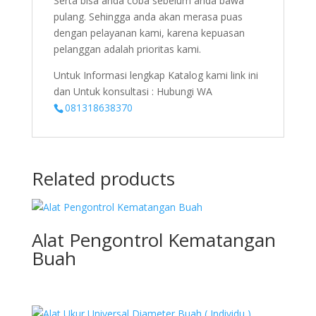
Serta bisa anda coba sebelum anda bawa
pulang. Sehingga anda akan merasa puas
dengan pelayanan kami, karena kepuasan
pelanggan adalah prioritas kami.
Untuk Informasi lengkap Katalog kami link ini
dan Untuk konsultasi : Hubungi WA
081318638370
Related products
Alat Pengontrol Kematangan
Buah