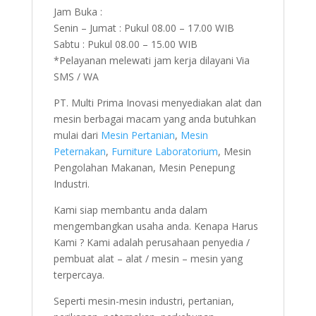
Jam Buka :
Senin – Jumat : Pukul 08.00 – 17.00 WIB
Sabtu : Pukul 08.00 – 15.00 WIB
*Pelayanan melewati jam kerja dilayani Via
SMS / WA
PT. Multi Prima Inovasi menyediakan alat dan
mesin berbagai macam yang anda butuhkan
mulai dari
Mesin Pertanian
,
Mesin
Peternakan
,
Furniture Laboratorium
, Mesin
Pengolahan Makanan, Mesin Penepung
Industri.
Kami siap membantu anda dalam
mengembangkan usaha anda. Kenapa Harus
Kami ? Kami adalah perusahaan penyedia /
pembuat alat – alat / mesin – mesin yang
terpercaya.
Seperti mesin-mesin industri, pertanian,