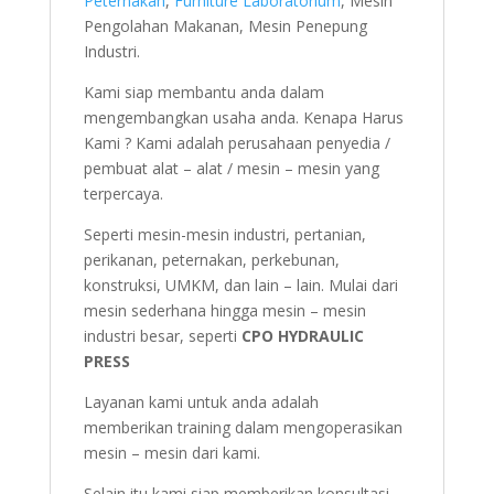
Peternakan
,
Furniture Laboratorium
, Mesin
Pengolahan Makanan, Mesin Penepung
Industri.
Kami siap membantu anda dalam
mengembangkan usaha anda. Kenapa Harus
Kami ? Kami adalah perusahaan penyedia /
pembuat alat – alat / mesin – mesin yang
terpercaya.
Seperti mesin-mesin industri, pertanian,
perikanan, peternakan, perkebunan,
konstruksi, UMKM, dan lain – lain. Mulai dari
mesin sederhana hingga mesin – mesin
industri besar, seperti
CPO HYDRAULIC
PRESS
Layanan kami untuk anda adalah
memberikan training dalam mengoperasikan
mesin – mesin dari kami.
Selain itu kami siap memberikan konsultasi