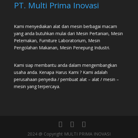
PT. Multi Prima Inovasi
Kami menyediakan alat dan mesin berbagai macam
yang anda butuhkan mulai dari
Mesin Pertanian
,
Mesin
Peternakan
,
Furniture Laboratorium
, Mesin
Pengolahan Makanan, Mesin Penepung Industri.
Kami siap membantu anda dalam mengembangkan
usaha anda. Kenapa Harus Kami ? Kami adalah
perusahaan penyedia / pembuat alat – alat / mesin –
mesin yang terpercaya.
2024 @ Copyright MULTI PRIMA INOVASI