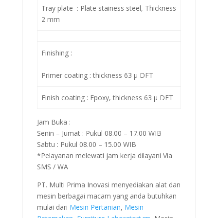
Tray plate : Plate stainess steel, Thickness
2 mm
Finishing :
Primer coating : thickness 63 µ DFT
Finish coating : Epoxy, thickness 63 µ DFT
Jam Buka :
Senin – Jumat : Pukul 08.00 – 17.00 WIB
Sabtu : Pukul 08.00 – 15.00 WIB
*Pelayanan melewati jam kerja dilayani Via
SMS / WA
PT. Multi Prima Inovasi menyediakan alat dan
mesin berbagai macam yang anda butuhkan
mulai dari
Mesin Pertanian
,
Mesin