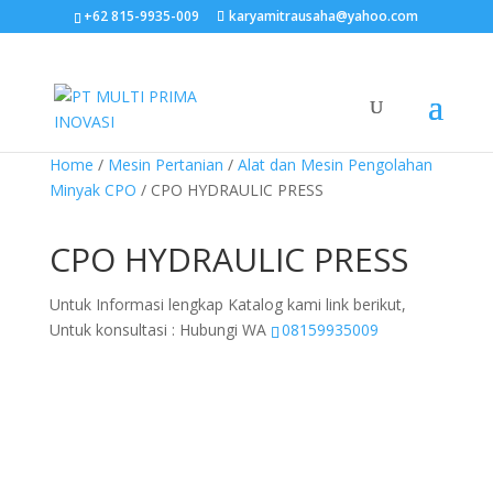
+62 815-9935-009
karyamitrausaha@yahoo.com
Home
/
Mesin Pertanian
/
Alat dan Mesin Pengolahan
Minyak CPO
/ CPO HYDRAULIC PRESS
CPO HYDRAULIC PRESS
Untuk Informasi lengkap Katalog kami link berikut,
Untuk konsultasi : Hubungi WA
08159935009