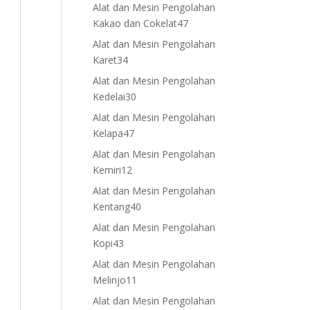
products
Alat dan Mesin Pengolahan
47
Kakao dan Cokelat
47
products
Alat dan Mesin Pengolahan
34
Karet
34
products
Alat dan Mesin Pengolahan
30
Kedelai
30
products
Alat dan Mesin Pengolahan
47
Kelapa
47
products
Alat dan Mesin Pengolahan
12
Kemiri
12
products
Alat dan Mesin Pengolahan
40
Kentang
40
products
Alat dan Mesin Pengolahan
43
Kopi
43
products
Alat dan Mesin Pengolahan
11
Melinjo
11
products
Alat dan Mesin Pengolahan