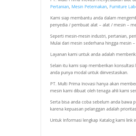
Pertanian
,
Mesin Peternakan
,
Furniture La
Kami siap membantu anda dalam mengemba
penyedia / pembuat alat – alat / mesin – m
Seperti mesin-mesin industri, pertanian, pe
Mulai dari mesin sederhana hingga mesin – m
Layanan kami untuk anda adalah memberika
Selain itu kami siap memberikan konsulta
anda punya modal untuk diinvestasikan.
PT. Multi Prima Inovasi hanya akan member
mesin kami dibuat oleh tenaga ahli kami sen
Serta bisa anda coba sebelum anda bawa p
karena kepuasan pelanggan adalah priorita
Untuk Informasi lengkap Katalog kami link 