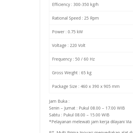
Efficiency : 300-350 kg/h
Rational Speed : 25 Rpm
Power : 0.75 kW
Voltage : 220 Volt
Frequency : 50 / 60 Hz
Gross Weight : 65 kg
Package Size : 460 x 390 x 905 mm
Jam Buka :
Senin – Jumat : Pukul 08.00 – 17.00 WIB
Sabtu : Pukul 08.00 – 15.00 WIB
*Pelayanan melewati jam kerja dilayani Vi
PT. Multi Prima Inovasi menyediakan alat