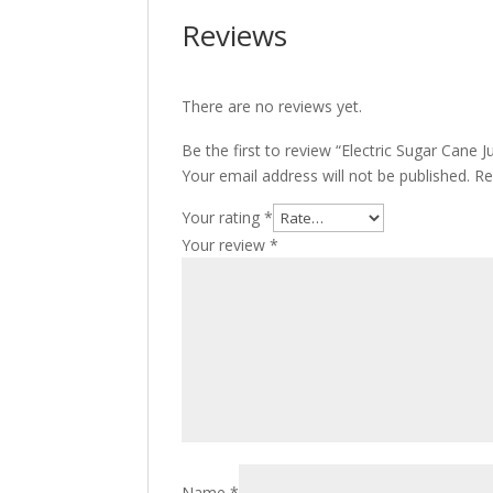
Reviews
There are no reviews yet.
Be the first to review “Electric Sugar Cane J
Your email address will not be published.
Re
Your rating
*
Your review
*
Name
*