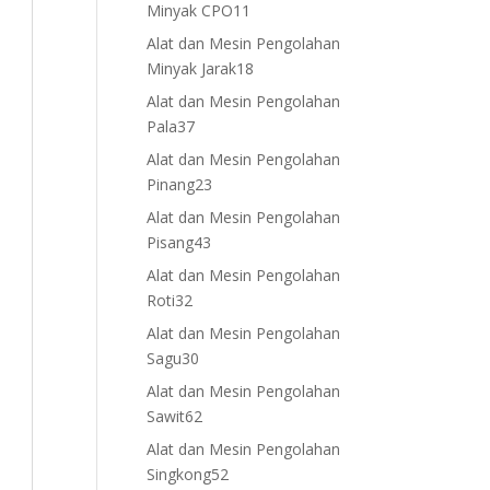
11
Minyak CPO
11
products
Alat dan Mesin Pengolahan
18
Minyak Jarak
18
products
Alat dan Mesin Pengolahan
37
Pala
37
products
Alat dan Mesin Pengolahan
23
Pinang
23
products
Alat dan Mesin Pengolahan
43
Pisang
43
products
Alat dan Mesin Pengolahan
32
Roti
32
products
Alat dan Mesin Pengolahan
30
Sagu
30
products
Alat dan Mesin Pengolahan
62
Sawit
62
products
Alat dan Mesin Pengolahan
52
Singkong
52