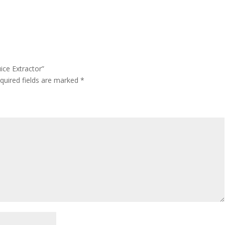
uice Extractor”
quired fields are marked
*