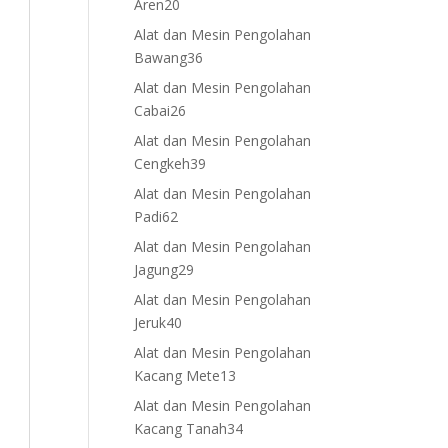
20
Aren
20
products
Alat dan Mesin Pengolahan
36
Bawang
36
products
Alat dan Mesin Pengolahan
26
Cabai
26
products
Alat dan Mesin Pengolahan
39
Cengkeh
39
products
Alat dan Mesin Pengolahan
62
Padi
62
products
Alat dan Mesin Pengolahan
29
Jagung
29
products
Alat dan Mesin Pengolahan
40
Jeruk
40
products
Alat dan Mesin Pengolahan
13
Kacang Mete
13
products
Alat dan Mesin Pengolahan
34
Kacang Tanah
34