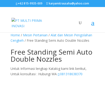
+62 815-9935-009
karyamitrausaha@yahoo.com
Home
/
Mesin Pertanian
/
Alat dan Mesin Pengolahan
Cengkeh
/ Free Standing Semi Auto Double Nozzles
Free Standing Semi Auto
Double Nozzles
Untuk Informasi lengkap Katalog kami link berikut,
Untuk konsultasi : Hubungi WA
081318638370