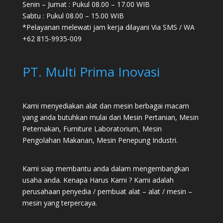
Senin – Jumat : Pukul 08.00 – 17.00 WIB
Sabtu : Pukul 08.00 – 15.00 WIB
*Pelayanan melewati jam kerja dilayani Via SMS / WA
+62 815-9935-009
PT. Multi Prima Inovasi
Kami menyediakan alat dan mesin berbagai macam
yang anda butuhkan mulai dari
Mesin Pertanian
,
Mesin
Peternakan
,
Furniture Laboratorium
, Mesin
Pengolahan Makanan, Mesin Penepung Industri.
Kami siap membantu anda dalam mengembangkan
usaha anda. Kenapa Harus Kami ? Kami adalah
perusahaan penyedia / pembuat alat – alat / mesin –
mesin yang terpercaya.