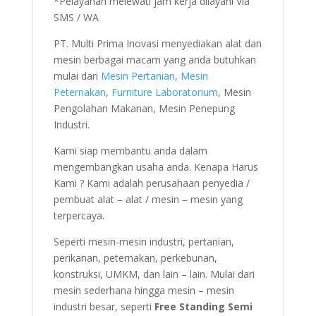
*Pelayanan melewati jam kerja dilayani Via
SMS / WA
PT. Multi Prima Inovasi menyediakan alat dan
mesin berbagai macam yang anda butuhkan
mulai dari
Mesin Pertanian
,
Mesin
Peternakan
,
Furniture Laboratorium
, Mesin
Pengolahan Makanan, Mesin Penepung
Industri.
Kami siap membantu anda dalam
mengembangkan usaha anda. Kenapa Harus
Kami ? Kami adalah perusahaan penyedia /
pembuat alat – alat / mesin – mesin yang
terpercaya.
Seperti mesin-mesin industri, pertanian,
perikanan, peternakan, perkebunan,
konstruksi, UMKM, dan lain – lain. Mulai dari
mesin sederhana hingga mesin – mesin
industri besar, seperti
Free Standing Semi