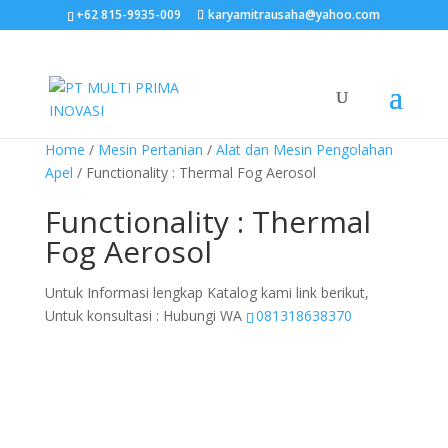
+62 815-9935-009
karyamitrausaha@yahoo.com
Home
/
Mesin Pertanian
/
Alat dan Mesin Pengolahan
Apel
/ Functionality : Thermal Fog Aerosol
Functionality : Thermal
Fog Aerosol
Untuk Informasi lengkap Katalog kami link berikut,
Untuk konsultasi : Hubungi WA
081318638370