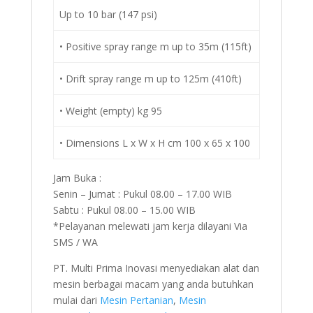
Up to 10 bar (147 psi)
• Positive spray range m up to 35m (115ft)
• Drift spray range m up to 125m (410ft)
• Weight (empty) kg 95
• Dimensions L x W x H cm 100 x 65 x 100
Jam Buka :
Senin – Jumat : Pukul 08.00 – 17.00 WIB
Sabtu : Pukul 08.00 – 15.00 WIB
*Pelayanan melewati jam kerja dilayani Via
SMS / WA
PT. Multi Prima Inovasi menyediakan alat dan
mesin berbagai macam yang anda butuhkan
mulai dari
Mesin Pertanian
,
Mesin