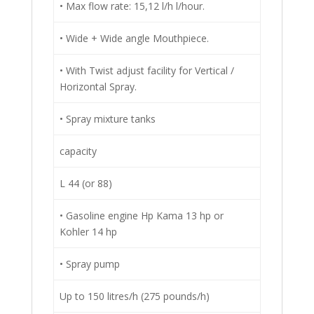
• Max flow rate: 15,12 l/h l/hour.
• Wide + Wide angle Mouthpiece.
• With Twist adjust facility for Vertical /
Horizontal Spray.
• Spray mixture tanks
capacity
L 44 (or 88)
• Gasoline engine Hp Kama 13 hp or
Kohler 14 hp
• Spray pump
Up to 150 litres/h (275 pounds/h)