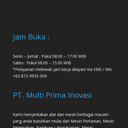
Jam Buka :
Senin – Jumat : Pukul 08.00 – 17.00 WIB
Sabtu : Pukul 08.00 – 15.00 WIB
*Pelayanan melewati jam kerja dilayani Via SMS / WA
+62 815-9935-009
PT. Multi Prima Inovasi
Kami menyediakan alat dan mesin berbagai macam
yang anda butuhkan mulai dari
Mesin Pertanian
,
Mesin
Peternakan
,
Furniture Laboratorium
, Mesin