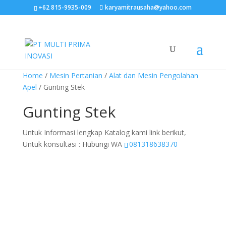
+62 815-9935-009
karyamitrausaha@yahoo.com
Home
/
Mesin Pertanian
/
Alat dan Mesin Pengolahan
Apel
/ Gunting Stek
Gunting Stek
Untuk Informasi lengkap Katalog kami link berikut,
Untuk konsultasi : Hubungi WA
081318638370