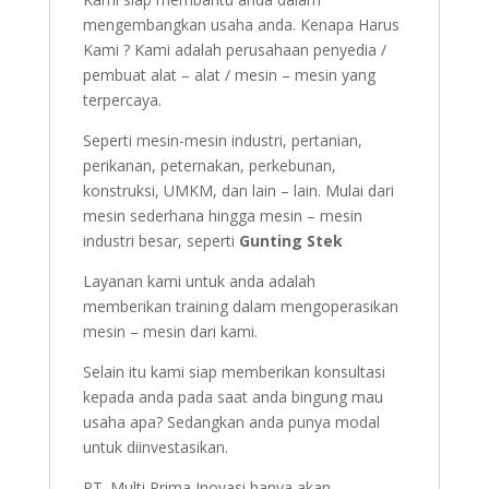
mengembangkan usaha anda. Kenapa Harus
Kami ? Kami adalah perusahaan penyedia /
pembuat alat – alat / mesin – mesin yang
terpercaya.
Seperti mesin-mesin industri, pertanian,
perikanan, peternakan, perkebunan,
konstruksi, UMKM, dan lain – lain. Mulai dari
mesin sederhana hingga mesin – mesin
industri besar, seperti
Gunting Stek
Layanan kami untuk anda adalah
memberikan training dalam mengoperasikan
mesin – mesin dari kami.
Selain itu kami siap memberikan konsultasi
kepada anda pada saat anda bingung mau
usaha apa? Sedangkan anda punya modal
untuk diinvestasikan.
PT. Multi Prima Inovasi hanya akan