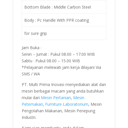
Bottom Blade : Middle Carbon Steel
Body : Pc Handle With PPR coating
for sure grip
Jam Buka :
Senin – Jumat : Pukul 08.00 – 17.00 WIB
Sabtu : Pukul 08.00 – 15.00 WIB
*Pelayanan melewati jam kerja dilayani Via
SMS / WA
PT. Multi Prima Inovasi menyediakan alat dan
mesin berbagai macam yang anda butuhkan
mulai dari
Mesin Pertanian
,
Mesin
Peternakan
,
Furniture Laboratorium
, Mesin
Pengolahan Makanan, Mesin Penepung
Industri.
Kami siap membantu anda dalam