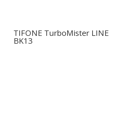
TIFONE TurboMister LINE
BK13