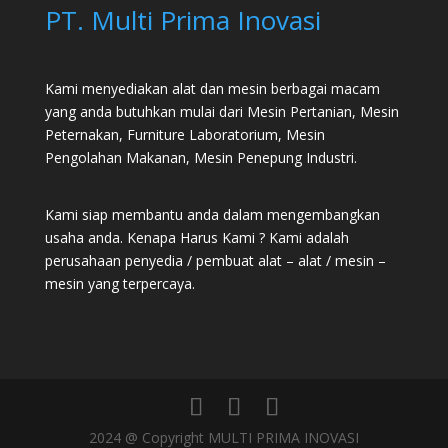
PT. Multi Prima Inovasi
Kami menyediakan alat dan mesin berbagai macam
yang anda butuhkan mulai dari
Mesin Pertanian
,
Mesin
Peternakan
,
Furniture Laboratorium
, Mesin
Pengolahan Makanan, Mesin Penepung Industri.
Kami siap membantu anda dalam mengembangkan
usaha anda. Kenapa Harus Kami ? Kami adalah
perusahaan penyedia / pembuat alat – alat / mesin –
mesin yang terpercaya.
2024 @ Copyright MULTI PRIMA INOVASI