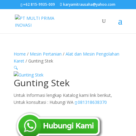
+62 815-9935-009
karyamitrausaha@yahoo.com
Home
/
Mesin Pertanian
/
Alat dan Mesin Pengolahan
Karet
/ Gunting Stek
🔍
Gunting Stek
Untuk Informasi lengkap Katalog kami link berikut,
Untuk konsultasi : Hubungi WA
081318638370