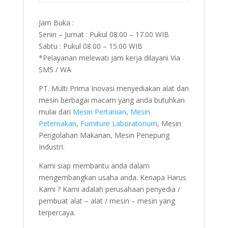
Jam Buka :
Senin – Jumat : Pukul 08.00 – 17.00 WIB
Sabtu : Pukul 08.00 – 15.00 WIB
*Pelayanan melewati jam kerja dilayani Via
SMS / WA
PT. Multi Prima Inovasi menyediakan alat dan
mesin berbagai macam yang anda butuhkan
mulai dari
Mesin Pertanian
,
Mesin
Peternakan
,
Furniture Laboratorium
, Mesin
Pengolahan Makanan, Mesin Penepung
Industri.
Kami siap membantu anda dalam
mengembangkan usaha anda. Kenapa Harus
Kami ? Kami adalah perusahaan penyedia /
pembuat alat – alat / mesin – mesin yang
terpercaya.