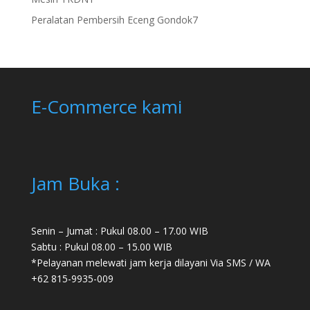
product
7
Peralatan Pembersih Eceng Gondok
7
products
E-Commerce kami
Jam Buka :
Senin – Jumat : Pukul 08.00 – 17.00 WIB
Sabtu : Pukul 08.00 – 15.00 WIB
*Pelayanan melewati jam kerja dilayani Via SMS / WA
+62 815-9935-009