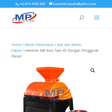
+62 815-9935-009
karyamitrausaha@yahoo.com
Home
/
Mesin Peternakan
/
Alat dan Mesin
Pakan
/ Hammer Mill Besi Tipe-45 Dengan Penggerak
Diesel