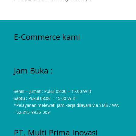
products
E-Commerce kami
Jam Buka :
Senin – Jumat : Pukul 08.00 – 17.00 WIB
Sabtu : Pukul 08.00 – 15.00 WIB
*Pelayanan melewati jam kerja dilayani Via SMS / WA
+62 815-9935-009
PT. Multi Prima Inovasi