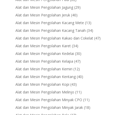
products
29
Alat dan Mesin Pengolahan Jagung
29
products
40
Alat dan Mesin Pengolahan Jeruk
40
products
13
Alat dan Mesin Pengolahan Kacang Mete
13
products
34
Alat dan Mesin Pengolahan Kacang Tanah
34
products
47
Alat dan Mesin Pengolahan Kakao dan Cokelat
47
products
34
Alat dan Mesin Pengolahan Karet
34
products
30
Alat dan Mesin Pengolahan Kedelai
30
products
47
Alat dan Mesin Pengolahan Kelapa
47
products
12
Alat dan Mesin Pengolahan Kemiri
12
products
40
Alat dan Mesin Pengolahan Kentang
40
products
43
Alat dan Mesin Pengolahan Kopi
43
products
11
Alat dan Mesin Pengolahan Melinjo
11
products
11
Alat dan Mesin Pengolahan Minyak CPO
11
products
18
Alat dan Mesin Pengolahan Minyak Jarak
18
products
37