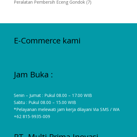
7
Peralatan Pembersih Eceng Gondok
7
products
E-Commerce kami
Jam Buka :
Senin – Jumat : Pukul 08.00 – 17.00 WIB
Sabtu : Pukul 08.00 – 15.00 WIB
*Pelayanan melewati jam kerja dilayani Via SMS / WA
+62 815-9935-009
PT. Multi Prima Inovasi