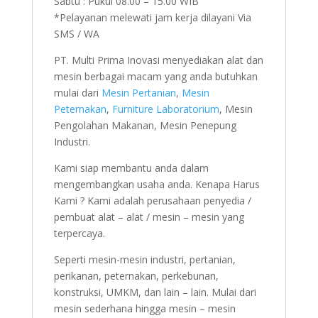
Sabtu : Pukul 08.00 – 15.00 WIB
*Pelayanan melewati jam kerja dilayani Via
SMS / WA
PT. Multi Prima Inovasi menyediakan alat dan
mesin berbagai macam yang anda butuhkan
mulai dari
Mesin Pertanian
,
Mesin
Peternakan
,
Furniture Laboratorium
, Mesin
Pengolahan Makanan, Mesin Penepung
Industri.
Kami siap membantu anda dalam
mengembangkan usaha anda. Kenapa Harus
Kami ? Kami adalah perusahaan penyedia /
pembuat alat – alat / mesin – mesin yang
terpercaya.
Seperti mesin-mesin industri, pertanian,
perikanan, peternakan, perkebunan,
konstruksi, UMKM, dan lain – lain. Mulai dari
mesin sederhana hingga mesin – mesin