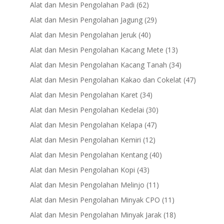
products
62
Alat dan Mesin Pengolahan Padi
62
products
29
Alat dan Mesin Pengolahan Jagung
29
products
40
Alat dan Mesin Pengolahan Jeruk
40
products
13
Alat dan Mesin Pengolahan Kacang Mete
13
products
34
Alat dan Mesin Pengolahan Kacang Tanah
34
products
47
Alat dan Mesin Pengolahan Kakao dan Cokelat
47
products
34
Alat dan Mesin Pengolahan Karet
34
products
30
Alat dan Mesin Pengolahan Kedelai
30
products
47
Alat dan Mesin Pengolahan Kelapa
47
products
12
Alat dan Mesin Pengolahan Kemiri
12
products
40
Alat dan Mesin Pengolahan Kentang
40
products
43
Alat dan Mesin Pengolahan Kopi
43
products
11
Alat dan Mesin Pengolahan Melinjo
11
products
11
Alat dan Mesin Pengolahan Minyak CPO
11
products
18
Alat dan Mesin Pengolahan Minyak Jarak
18