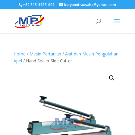
+62 815-9935-009
karyamitrausaha@yahoo.com
Home
/
Mesin Pertanian
/
Alat dan Mesin Pengolahan
Apel
/ Hand Sealer Side Cutter