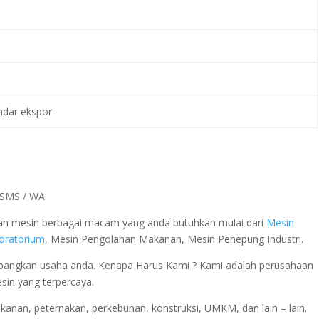
ndar ekspor
a SMS / WA
 dan mesin berbagai macam yang anda butuhkan mulai dari
Mesin
boratorium
, Mesin Pengolahan Makanan, Mesin Penepung Industri.
ngkan usaha anda. Kenapa Harus Kami ? Kami adalah perusahaan
esin yang terpercaya.
rikanan, peternakan, perkebunan, konstruksi, UMKM, dan lain – lain.