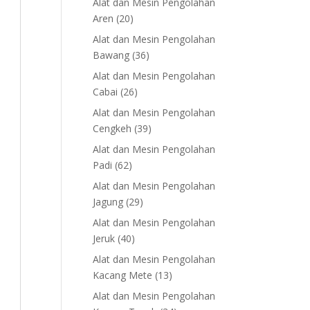
Alat dan Mesin Pengolahan
20
Aren
20
products
Alat dan Mesin Pengolahan
36
Bawang
36
products
Alat dan Mesin Pengolahan
26
Cabai
26
products
Alat dan Mesin Pengolahan
39
Cengkeh
39
products
Alat dan Mesin Pengolahan
62
Padi
62
products
Alat dan Mesin Pengolahan
29
Jagung
29
products
Alat dan Mesin Pengolahan
40
Jeruk
40
products
Alat dan Mesin Pengolahan
13
Kacang Mete
13
products
Alat dan Mesin Pengolahan