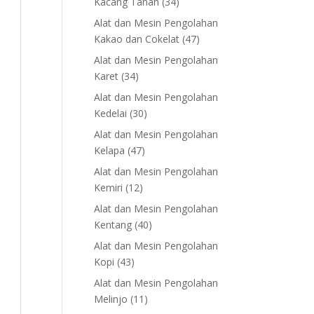
34
Kacang Tanah
34
products
Alat dan Mesin Pengolahan
47
Kakao dan Cokelat
47
products
Alat dan Mesin Pengolahan
34
Karet
34
products
Alat dan Mesin Pengolahan
30
Kedelai
30
products
Alat dan Mesin Pengolahan
47
Kelapa
47
products
Alat dan Mesin Pengolahan
12
Kemiri
12
products
Alat dan Mesin Pengolahan
40
Kentang
40
products
Alat dan Mesin Pengolahan
43
Kopi
43
products
Alat dan Mesin Pengolahan
11
Melinjo
11