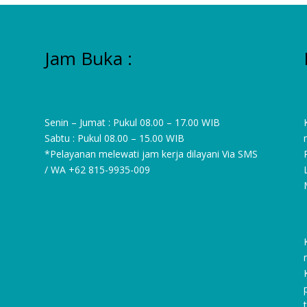
Jam Buka :
Senin – Jumat : Pukul 08.00 – 17.00 WIB
Sabtu : Pukul 08.00 – 15.00 WIB
*Pelayanan melewati jam kerja dilayani Via SMS
/ WA
+62 815-9935-009