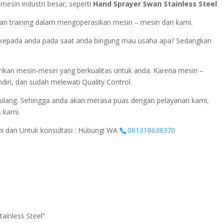
esin industri besar, seperti
Hand Sprayer Swan Stainless Steel
n training dalam mengoperasikan mesin – mesin dari kami.
si kepada anda pada saat anda bingung mau usaha apa? Sedangkan
ikan mesin-mesin yang berkualitas untuk anda. Karena mesin –
diri, dan sudah melewati Quality Control.
ulang. Sehingga anda akan merasa puas dengan pelayanan kami,
s kami.
ini dan Untuk konsultasi : Hubungi WA
081318638370
tainless Steel”