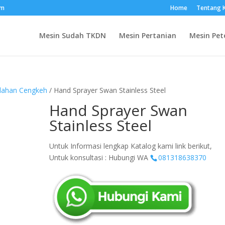
om
Home
Tentang 
Mesin Sudah TKDN
Mesin Pertanian
Mesin Pet
olahan Cengkeh
/ Hand Sprayer Swan Stainless Steel
Hand Sprayer Swan
Stainless Steel
Untuk Informasi lengkap Katalog kami link berikut,
Untuk konsultasi : Hubungi WA
081318638370