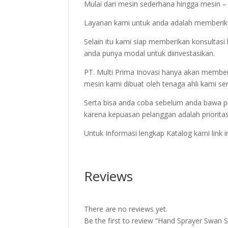
Mulai dari mesin sederhana hingga mesin – m
Layanan kami untuk anda adalah memberika
Selain itu kami siap memberikan konsulta
anda punya modal untuk diinvestasikan.
PT. Multi Prima Inovasi hanya akan member
mesin kami dibuat oleh tenaga ahli kami sen
Serta bisa anda coba sebelum anda bawa p
karena kepuasan pelanggan adalah priorita
Untuk Informasi lengkap Katalog kami link 
Reviews
There are no reviews yet.
Be the first to review “Hand Sprayer Swan S