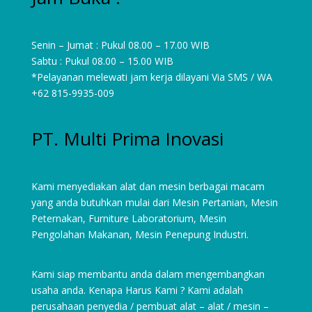
Senin – Jumat : Pukul 08.00 – 17.00 WIB
Sabtu : Pukul 08.00 – 15.00 WIB
*Pelayanan melewati jam kerja dilayani Via SMS / WA
+62 815-9935-009
PT. Multi Prima Inovasi
Kami menyediakan alat dan mesin berbagai macam
yang anda butuhkan mulai dari
Mesin Pertanian
,
Mesin
Peternakan
,
Furniture Laboratorium
, Mesin
Pengolahan Makanan, Mesin Penepung Industri.
Kami siap membantu anda dalam mengembangkan
usaha anda. Kenapa Harus Kami ? Kami adalah
perusahaan penyedia / pembuat alat – alat / mesin –