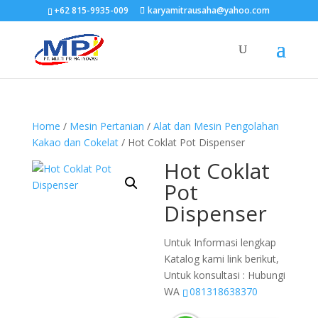
+62 815-9935-009
karyamitrausaha@yahoo.com
Home
/
Mesin Pertanian
/
Alat dan Mesin Pengolahan
Kakao dan Cokelat
/ Hot Coklat Pot Dispenser
Hot Coklat
Pot
Dispenser
Untuk Informasi lengkap
Katalog kami link berikut,
Untuk konsultasi : Hubungi
WA
081318638370