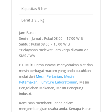
Kapasitas 5 liter
Berat ± 8,5 kg
Jam Buka :
Senin – Jumat : Pukul 08.00 – 17.00 WIB
Sabtu : Pukul 08.00 – 15.00 WIB
*Pelayanan melewati jam kerja dilayani Via
SMS / WA
PT. Multi Prima Inovasi menyediakan alat dan
mesin berbagai macam yang anda butuhkan
mulai dari
Mesin Pertanian
,
Mesin
Peternakan
,
Furniture Laboratorium
, Mesin
Pengolahan Makanan, Mesin Penepung
Industri.
Kami siap membantu anda dalam
mengembangkan usaha anda. Kenapa Harus