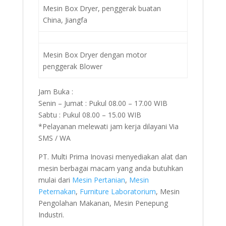
Mesin Box Dryer, penggerak buatan
China, Jiangfa
Mesin Box Dryer dengan motor
penggerak Blower
Jam Buka :
Senin – Jumat : Pukul 08.00 – 17.00 WIB
Sabtu : Pukul 08.00 – 15.00 WIB
*Pelayanan melewati jam kerja dilayani Via
SMS / WA
PT. Multi Prima Inovasi menyediakan alat dan
mesin berbagai macam yang anda butuhkan
mulai dari
Mesin Pertanian
,
Mesin
Peternakan
,
Furniture Laboratorium
, Mesin
Pengolahan Makanan, Mesin Penepung
Industri.