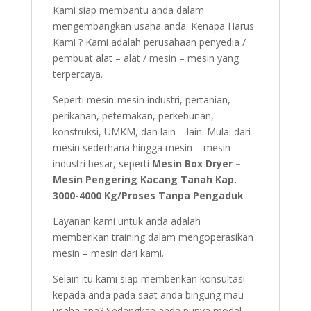
Kami siap membantu anda dalam
mengembangkan usaha anda. Kenapa Harus
Kami ? Kami adalah perusahaan penyedia /
pembuat alat – alat / mesin – mesin yang
terpercaya.
Seperti mesin-mesin industri, pertanian,
perikanan, peternakan, perkebunan,
konstruksi, UMKM, dan lain – lain. Mulai dari
mesin sederhana hingga mesin – mesin
industri besar, seperti
Mesin Box Dryer –
Mesin Pengering Kacang Tanah Kap.
3000-4000 Kg/Proses Tanpa Pengaduk
Layanan kami untuk anda adalah
memberikan training dalam mengoperasikan
mesin – mesin dari kami.
Selain itu kami siap memberikan konsultasi
kepada anda pada saat anda bingung mau
usaha apa? Sedangkan anda punya modal