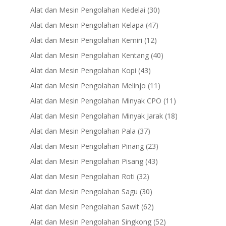
products
30
Alat dan Mesin Pengolahan Kedelai
30
products
47
Alat dan Mesin Pengolahan Kelapa
47
products
12
Alat dan Mesin Pengolahan Kemiri
12
products
40
Alat dan Mesin Pengolahan Kentang
40
products
43
Alat dan Mesin Pengolahan Kopi
43
products
11
Alat dan Mesin Pengolahan Melinjo
11
products
11
Alat dan Mesin Pengolahan Minyak CPO
11
products
18
Alat dan Mesin Pengolahan Minyak Jarak
18
products
37
Alat dan Mesin Pengolahan Pala
37
products
23
Alat dan Mesin Pengolahan Pinang
23
products
43
Alat dan Mesin Pengolahan Pisang
43
products
32
Alat dan Mesin Pengolahan Roti
32
products
30
Alat dan Mesin Pengolahan Sagu
30
products
62
Alat dan Mesin Pengolahan Sawit
62
products
52
Alat dan Mesin Pengolahan Singkong
52