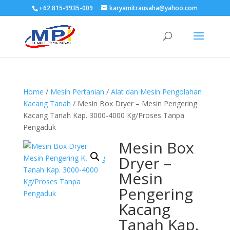
+62 815-9935-009
karyamitrausaha@yahoo.com
Home
/
Mesin Pertanian
/
Alat dan Mesin Pengolahan
Kacang Tanah
/ Mesin Box Dryer – Mesin Pengering
Kacang Tanah Kap. 3000-4000 Kg/Proses Tanpa
Pengaduk
Mesin Box
Dryer –
Mesin
Pengering
Kacang
Tanah Kap.