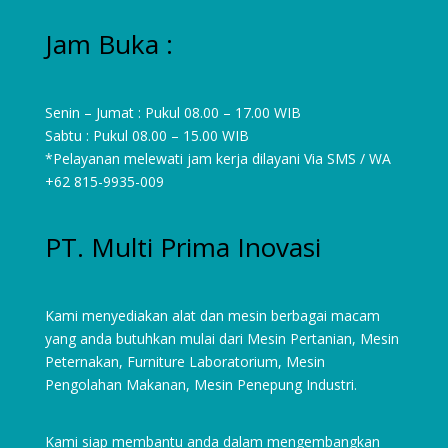
Jam Buka :
Senin – Jumat : Pukul 08.00 – 17.00 WIB
Sabtu : Pukul 08.00 – 15.00 WIB
*Pelayanan melewati jam kerja dilayani Via SMS / WA
+62 815-9935-009
PT. Multi Prima Inovasi
Kami menyediakan alat dan mesin berbagai macam
yang anda butuhkan mulai dari
Mesin Pertanian
,
Mesin
Peternakan
,
Furniture Laboratorium
, Mesin
Pengolahan Makanan, Mesin Penepung Industri.
Kami siap membantu anda dalam mengembangkan