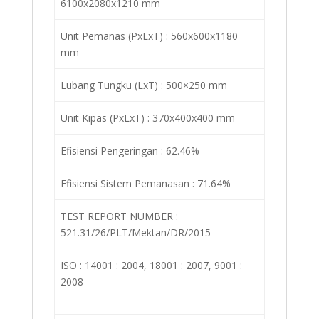
6100x2080x1210 mm
Unit Pemanas (PxLxT) : 560x600x1180
mm
Lubang Tungku (LxT) : 500×250 mm
Unit Kipas (PxLxT) : 370x400x400 mm
Efisiensi Pengeringan : 62.46%
Efisiensi Sistem Pemanasan : 71.64%
TEST REPORT NUMBER :
521.31/26/PLT/Mektan/DR/2015
ISO : 14001 : 2004, 18001 : 2007, 9001 :
2008