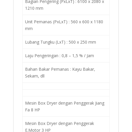
Bagian Pengering (PxLxT) : 6100 x 2080 x
1210 mm
Unit Pemanas (PxLxT) : 560 x 600 x 1180
mm
Lubang Tungku (LxT) : 500 x 250 mm
Laju Pengeringan : 0,8 – 1,5 % / Jam
Bahan Bakar Pemanas : Kayu Bakar,
Sekam, dll
Mesin Box Dryer dengan Penggerak Jiang
Fa 8 HP
Mesin Box Dryer dengan Penggerak
E.Motor 3 HP