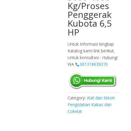
Kg/Proses
Penggerak
Kubota 6,5
HP
Untuk Informasi lengkap
Katalog kami link berikut,
Untuk konsultasi : Hubungi
WA
081318638370
Category:
Alat dan Mesin
Pengolahan Kakao dan
Cokelat