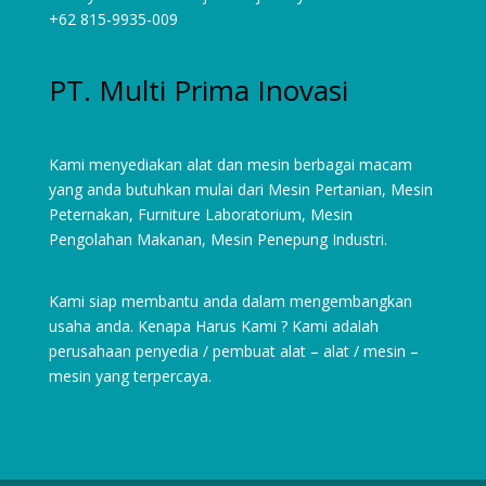
+62 815-9935-009
PT. Multi Prima Inovasi
Kami menyediakan alat dan mesin berbagai macam
yang anda butuhkan mulai dari
Mesin Pertanian
,
Mesin
Peternakan
,
Furniture Laboratorium
, Mesin
Pengolahan Makanan, Mesin Penepung Industri.
Kami siap membantu anda dalam mengembangkan
usaha anda. Kenapa Harus Kami ? Kami adalah
perusahaan penyedia / pembuat alat – alat / mesin –
mesin yang terpercaya.