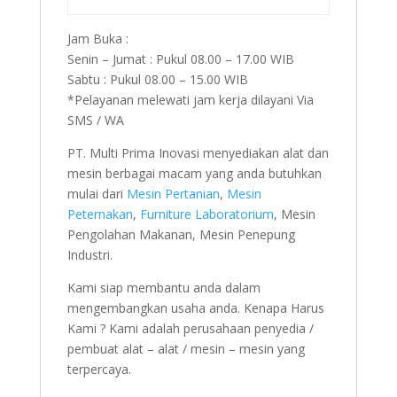
Jam Buka :
Senin – Jumat : Pukul 08.00 – 17.00 WIB
Sabtu : Pukul 08.00 – 15.00 WIB
*Pelayanan melewati jam kerja dilayani Via
SMS / WA
PT. Multi Prima Inovasi menyediakan alat dan
mesin berbagai macam yang anda butuhkan
mulai dari
Mesin Pertanian
,
Mesin
Peternakan
,
Furniture Laboratorium
, Mesin
Pengolahan Makanan, Mesin Penepung
Industri.
Kami siap membantu anda dalam
mengembangkan usaha anda. Kenapa Harus
Kami ? Kami adalah perusahaan penyedia /
pembuat alat – alat / mesin – mesin yang
terpercaya.