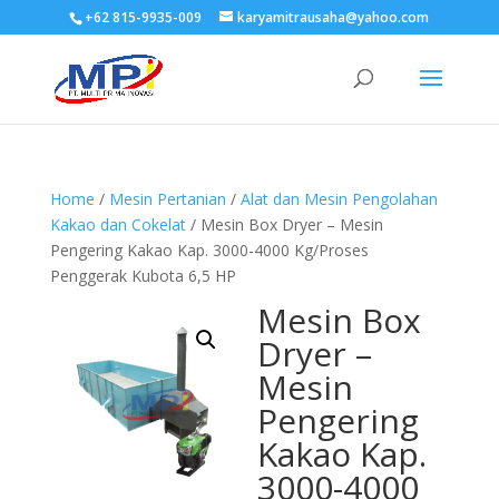
+62 815-9935-009
karyamitrausaha@yahoo.com
Home
/
Mesin Pertanian
/
Alat dan Mesin Pengolahan
Kakao dan Cokelat
/ Mesin Box Dryer – Mesin
Pengering Kakao Kap. 3000-4000 Kg/Proses
Penggerak Kubota 6,5 HP
Mesin Box
Dryer –
Mesin
Pengering
Kakao Kap.
3000-4000