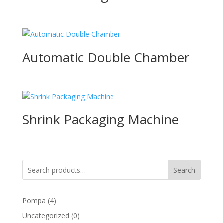
Automatic Double Chamber
Shrink Packaging Machine
Search
4
Pompa
4
products
0
Uncategorized
0