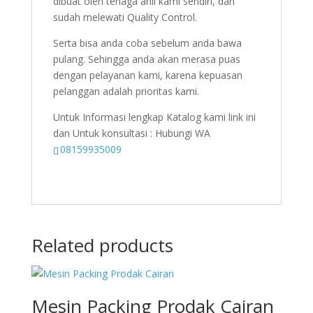
dibuat oleh tenaga ahli kami sendiri, dan
sudah melewati Quality Control.
Serta bisa anda coba sebelum anda bawa
pulang. Sehingga anda akan merasa puas
dengan pelayanan kami, karena kepuasan
pelanggan adalah prioritas kami.
Untuk Informasi lengkap Katalog kami link ini
dan Untuk konsultasi : Hubungi WA
08159935009
Related products
Mesin Packing Prodak Cairan