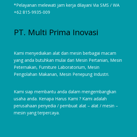
*Pelayanan melewati jam kerja dilayani Via SMS / WA
+62 815-9935-009
PT. Multi Prima Inovasi
Kami menyediakan alat dan mesin berbagai macam
yang anda butuhkan mulai dari
Mesin Pertanian
,
Mesin
Peternakan
,
Furniture Laboratorium
, Mesin
Pengolahan Makanan, Mesin Penepung Industri.
Kami siap membantu anda dalam mengembangkan
usaha anda. Kenapa Harus Kami ? Kami adalah
perusahaan penyedia / pembuat alat – alat / mesin –
mesin yang terpercaya.