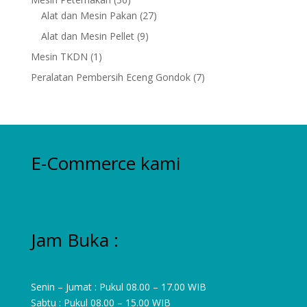
products
27
Alat dan Mesin Pakan
27
products
9
Alat dan Mesin Pellet
9
products
1
Mesin TKDN
1
product
7
Peralatan Pembersih Eceng Gondok
7
products
E-Commerce kami
Jam Buka :
Senin – Jumat : Pukul 08.00 – 17.00 WIB
Sabtu : Pukul 08.00 – 15.00 WIB