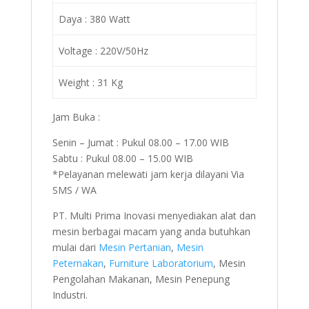
Daya : 380 Watt
Voltage : 220V/50Hz
Weight : 31 Kg
Jam Buka :
Senin – Jumat : Pukul 08.00 – 17.00 WIB
Sabtu : Pukul 08.00 – 15.00 WIB
*Pelayanan melewati jam kerja dilayani Via
SMS / WA
PT. Multi Prima Inovasi menyediakan alat dan
mesin berbagai macam yang anda butuhkan
mulai dari
Mesin Pertanian
,
Mesin
Peternakan
,
Furniture Laboratorium
, Mesin
Pengolahan Makanan, Mesin Penepung
Industri.