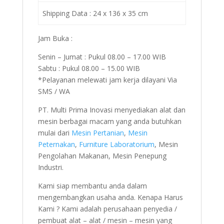
Shipping Data : 24 x 136 x 35 cm
Jam Buka :
Senin – Jumat : Pukul 08.00 – 17.00 WIB
Sabtu : Pukul 08.00 – 15.00 WIB
*Pelayanan melewati jam kerja dilayani Via
SMS / WA
PT. Multi Prima Inovasi menyediakan alat dan
mesin berbagai macam yang anda butuhkan
mulai dari
Mesin Pertanian
,
Mesin
Peternakan
,
Furniture Laboratorium
, Mesin
Pengolahan Makanan, Mesin Penepung
Industri.
Kami siap membantu anda dalam
mengembangkan usaha anda. Kenapa Harus
Kami ? Kami adalah perusahaan penyedia /
pembuat alat – alat / mesin – mesin yang