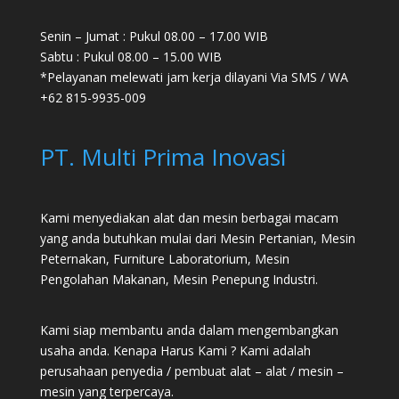
Senin – Jumat : Pukul 08.00 – 17.00 WIB
Sabtu : Pukul 08.00 – 15.00 WIB
*Pelayanan melewati jam kerja dilayani Via SMS / WA
+62 815-9935-009
PT. Multi Prima Inovasi
Kami menyediakan alat dan mesin berbagai macam
yang anda butuhkan mulai dari
Mesin Pertanian
,
Mesin
Peternakan
,
Furniture Laboratorium
, Mesin
Pengolahan Makanan, Mesin Penepung Industri.
Kami siap membantu anda dalam mengembangkan
usaha anda. Kenapa Harus Kami ? Kami adalah
perusahaan penyedia / pembuat alat – alat / mesin –
mesin yang terpercaya.