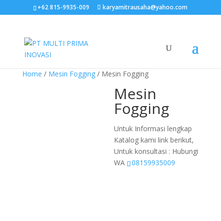
+62 815-9935-009
karyamitrausaha@yahoo.com
Home
/
Mesin Fogging
/ Mesin Fogging
Mesin
Fogging
Untuk Informasi lengkap
Katalog kami link berikut,
Untuk konsultasi : Hubungi
WA
08159935009