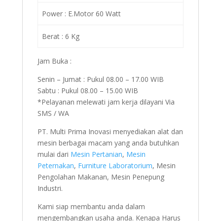
Power : E.Motor 60 Watt
Berat : 6 Kg
Jam Buka :
Senin – Jumat : Pukul 08.00 – 17.00 WIB
Sabtu : Pukul 08.00 – 15.00 WIB
*Pelayanan melewati jam kerja dilayani Via
SMS / WA
PT. Multi Prima Inovasi menyediakan alat dan
mesin berbagai macam yang anda butuhkan
mulai dari
Mesin Pertanian
,
Mesin
Peternakan
,
Furniture Laboratorium
, Mesin
Pengolahan Makanan, Mesin Penepung
Industri.
Kami siap membantu anda dalam
mengembangkan usaha anda. Kenapa Harus