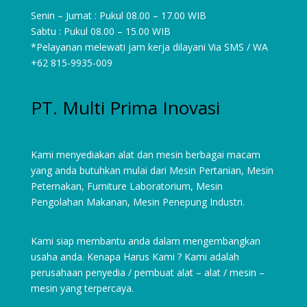
Senin – Jumat : Pukul 08.00 – 17.00 WIB
Sabtu : Pukul 08.00 – 15.00 WIB
*Pelayanan melewati jam kerja dilayani Via SMS / WA
+62 815-9935-009
PT. Multi Prima Inovasi
Kami menyediakan alat dan mesin berbagai macam
yang anda butuhkan mulai dari
Mesin Pertanian
,
Mesin
Peternakan
,
Furniture Laboratorium
, Mesin
Pengolahan Makanan, Mesin Penepung Industri.
Kami siap membantu anda dalam mengembangkan
usaha anda. Kenapa Harus Kami ? Kami adalah
perusahaan penyedia / pembuat alat – alat / mesin –
mesin yang terpercaya.