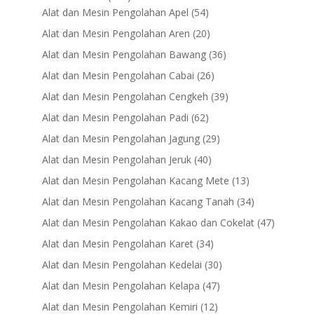
products
54
Alat dan Mesin Pengolahan Apel
54
products
20
Alat dan Mesin Pengolahan Aren
20
products
36
Alat dan Mesin Pengolahan Bawang
36
products
26
Alat dan Mesin Pengolahan Cabai
26
products
39
Alat dan Mesin Pengolahan Cengkeh
39
products
62
Alat dan Mesin Pengolahan Padi
62
products
29
Alat dan Mesin Pengolahan Jagung
29
products
40
Alat dan Mesin Pengolahan Jeruk
40
products
13
Alat dan Mesin Pengolahan Kacang Mete
13
products
34
Alat dan Mesin Pengolahan Kacang Tanah
34
products
47
Alat dan Mesin Pengolahan Kakao dan Cokelat
47
products
34
Alat dan Mesin Pengolahan Karet
34
products
30
Alat dan Mesin Pengolahan Kedelai
30
products
47
Alat dan Mesin Pengolahan Kelapa
47
products
12
Alat dan Mesin Pengolahan Kemiri
12