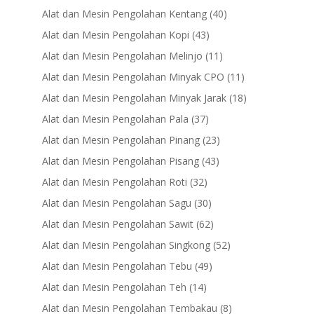
products
40
Alat dan Mesin Pengolahan Kentang
40
products
43
Alat dan Mesin Pengolahan Kopi
43
products
11
Alat dan Mesin Pengolahan Melinjo
11
products
11
Alat dan Mesin Pengolahan Minyak CPO
11
products
18
Alat dan Mesin Pengolahan Minyak Jarak
18
products
37
Alat dan Mesin Pengolahan Pala
37
products
23
Alat dan Mesin Pengolahan Pinang
23
products
43
Alat dan Mesin Pengolahan Pisang
43
products
32
Alat dan Mesin Pengolahan Roti
32
products
30
Alat dan Mesin Pengolahan Sagu
30
products
62
Alat dan Mesin Pengolahan Sawit
62
products
52
Alat dan Mesin Pengolahan Singkong
52
products
49
Alat dan Mesin Pengolahan Tebu
49
products
14
Alat dan Mesin Pengolahan Teh
14
products
8
Alat dan Mesin Pengolahan Tembakau
8