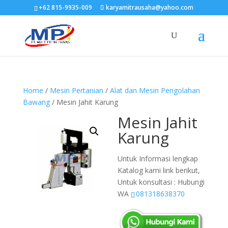
+62 815-9935-009
karyamitrausaha@yahoo.com
Home
/
Mesin Pertanian
/
Alat dan Mesin Pengolahan
Bawang
/ Mesin Jahit Karung
Mesin Jahit
Karung
Untuk Informasi lengkap
Katalog kami link berikut,
Untuk konsultasi : Hubungi
WA
081318638370