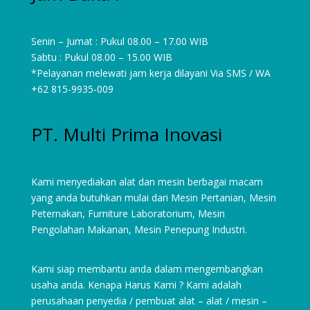
Senin – Jumat : Pukul 08.00 – 17.00 WIB
Sabtu : Pukul 08.00 – 15.00 WIB
*Pelayanan melewati jam kerja dilayani Via SMS / WA
+62 815-9935-009
PT. Multi Prima Inovasi
Kami menyediakan alat dan mesin berbagai macam
yang anda butuhkan mulai dari
Mesin Pertanian
,
Mesin
Peternakan
,
Furniture Laboratorium
, Mesin
Pengolahan Makanan, Mesin Penepung Industri.
Kami siap membantu anda dalam mengembangkan
usaha anda. Kenapa Harus Kami ? Kami adalah
perusahaan penyedia / pembuat alat – alat / mesin –