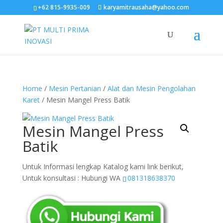
+62 815-9935-009
karyamitrausaha@yahoo.com
Home
/
Mesin Pertanian
/
Alat dan Mesin Pengolahan
Karet
/ Mesin Mangel Press Batik
Mesin Mangel Press
Batik
Untuk Informasi lengkap Katalog kami link berikut,
Untuk konsultasi : Hubungi WA
081318638370