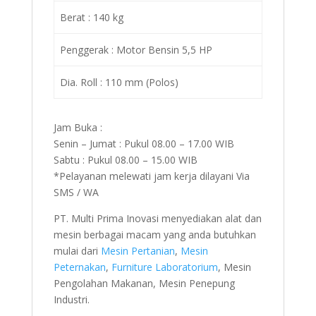
Berat : 140 kg
Penggerak : Motor Bensin 5,5 HP
Dia. Roll : 110 mm (Polos)
Jam Buka :
Senin – Jumat : Pukul 08.00 – 17.00 WIB
Sabtu : Pukul 08.00 – 15.00 WIB
*Pelayanan melewati jam kerja dilayani Via
SMS / WA
PT. Multi Prima Inovasi menyediakan alat dan
mesin berbagai macam yang anda butuhkan
mulai dari
Mesin Pertanian
,
Mesin
Peternakan
,
Furniture Laboratorium
, Mesin
Pengolahan Makanan, Mesin Penepung
Industri.