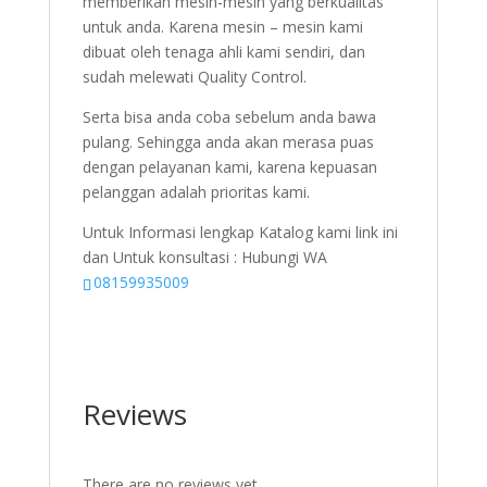
memberikan mesin-mesin yang berkualitas
untuk anda. Karena mesin – mesin kami
dibuat oleh tenaga ahli kami sendiri, dan
sudah melewati Quality Control.
Serta bisa anda coba sebelum anda bawa
pulang. Sehingga anda akan merasa puas
dengan pelayanan kami, karena kepuasan
pelanggan adalah prioritas kami.
Untuk Informasi lengkap Katalog kami link ini
dan Untuk konsultasi : Hubungi WA
08159935009
Reviews
There are no reviews yet.