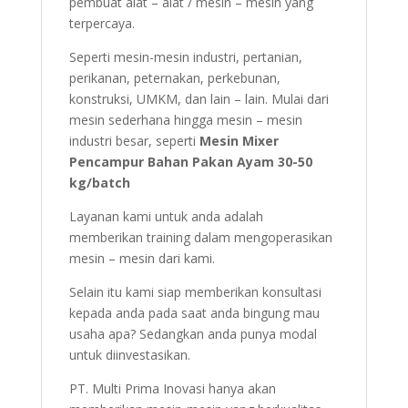
pembuat alat – alat / mesin – mesin yang
terpercaya.
Seperti mesin-mesin industri, pertanian,
perikanan, peternakan, perkebunan,
konstruksi, UMKM, dan lain – lain. Mulai dari
mesin sederhana hingga mesin – mesin
industri besar, seperti
Mesin Mixer
Pencampur Bahan Pakan Ayam 30-50
kg/batch
Layanan kami untuk anda adalah
memberikan training dalam mengoperasikan
mesin – mesin dari kami.
Selain itu kami siap memberikan konsultasi
kepada anda pada saat anda bingung mau
usaha apa? Sedangkan anda punya modal
untuk diinvestasikan.
PT. Multi Prima Inovasi hanya akan