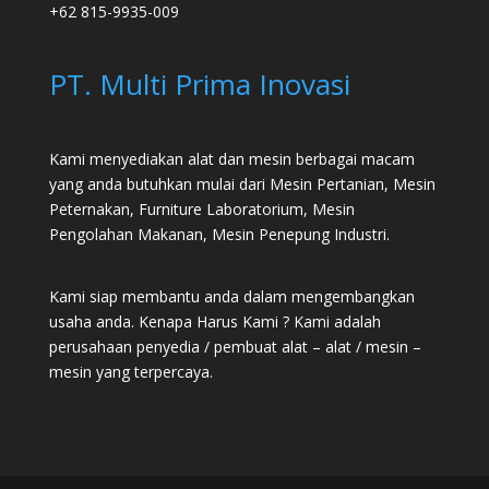
+62 815-9935-009
PT. Multi Prima Inovasi
Kami menyediakan alat dan mesin berbagai macam
yang anda butuhkan mulai dari
Mesin Pertanian
,
Mesin
Peternakan
,
Furniture Laboratorium
, Mesin
Pengolahan Makanan, Mesin Penepung Industri.
Kami siap membantu anda dalam mengembangkan
usaha anda. Kenapa Harus Kami ? Kami adalah
perusahaan penyedia / pembuat alat – alat / mesin –
mesin yang terpercaya.