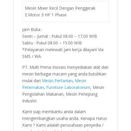
Mesin Mixer Kecil Dengan Penggerak
E.Motor 3 HP 1 Phase
Jam Buka :
Senin – Jumat : Pukul 08.00 – 17.00 WIB
Sabtu : Pukul 08.00 – 15.00 WIB
*Pelayanan melewati jam kerja dilayani Via
SMS / WA
PT. Multi Prima Inovasi menyediakan alat dan
mesin berbagai macam yang anda butuhkan
mulai dari
Mesin Pertanian
,
Mesin
Peternakan
,
Furniture Laboratorium
, Mesin
Pengolahan Makanan, Mesin Penepung
Industri.
Kami siap membantu anda dalam
mengembangkan usaha anda. Kenapa Harus
Kami ? Kami adalah perusahaan penyedia /