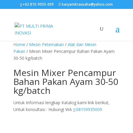
+62 815-9935-009
karyamitrausaha@yahoo.com
Home
/
Mesin Peternakan
/
Alat dan Mesin
Pakan
/ Mesin Mixer Pencampur Bahan Pakan Ayam
30-50 kg/batch
Mesin Mixer Pencampur
Bahan Pakan Ayam 30-50
kg/batch
Untuk Informasi lengkap Katalog kami link berikut,
Untuk konsultasi : Hubungi WA
08159935009