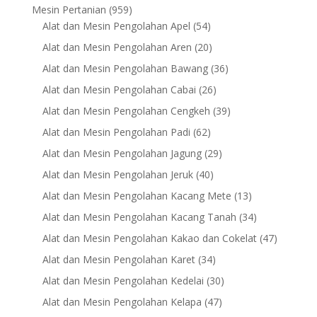
products
959
Mesin Pertanian
959
products
54
Alat dan Mesin Pengolahan Apel
54
products
20
Alat dan Mesin Pengolahan Aren
20
products
36
Alat dan Mesin Pengolahan Bawang
36
products
26
Alat dan Mesin Pengolahan Cabai
26
products
39
Alat dan Mesin Pengolahan Cengkeh
39
products
62
Alat dan Mesin Pengolahan Padi
62
products
29
Alat dan Mesin Pengolahan Jagung
29
products
40
Alat dan Mesin Pengolahan Jeruk
40
products
13
Alat dan Mesin Pengolahan Kacang Mete
13
products
34
Alat dan Mesin Pengolahan Kacang Tanah
34
products
47
Alat dan Mesin Pengolahan Kakao dan Cokelat
47
products
34
Alat dan Mesin Pengolahan Karet
34
products
30
Alat dan Mesin Pengolahan Kedelai
30
products
47
Alat dan Mesin Pengolahan Kelapa
47