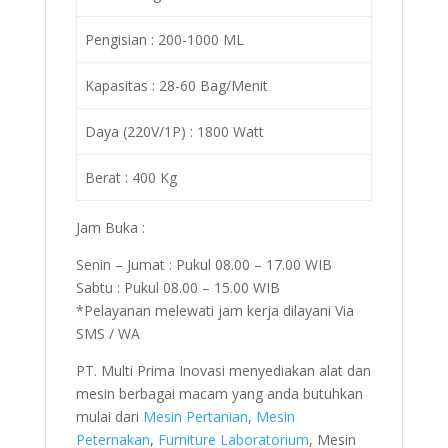
Pengisian : 200-1000 ML
Kapasitas : 28-60 Bag/Menit
Daya (220V/1P) : 1800 Watt
Berat : 400 Kg
Jam Buka :
Senin – Jumat : Pukul 08.00 – 17.00 WIB
Sabtu : Pukul 08.00 – 15.00 WIB
*Pelayanan melewati jam kerja dilayani Via
SMS / WA
PT. Multi Prima Inovasi menyediakan alat dan
mesin berbagai macam yang anda butuhkan
mulai dari
Mesin Pertanian
,
Mesin
Peternakan
,
Furniture Laboratorium
, Mesin