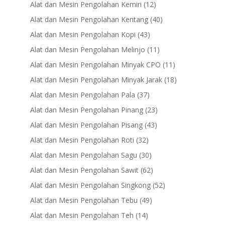
products
12
Alat dan Mesin Pengolahan Kemiri
12
products
40
Alat dan Mesin Pengolahan Kentang
40
products
43
Alat dan Mesin Pengolahan Kopi
43
products
11
Alat dan Mesin Pengolahan Melinjo
11
products
11
Alat dan Mesin Pengolahan Minyak CPO
11
products
18
Alat dan Mesin Pengolahan Minyak Jarak
18
products
37
Alat dan Mesin Pengolahan Pala
37
products
23
Alat dan Mesin Pengolahan Pinang
23
products
43
Alat dan Mesin Pengolahan Pisang
43
products
32
Alat dan Mesin Pengolahan Roti
32
products
30
Alat dan Mesin Pengolahan Sagu
30
products
62
Alat dan Mesin Pengolahan Sawit
62
products
52
Alat dan Mesin Pengolahan Singkong
52
products
49
Alat dan Mesin Pengolahan Tebu
49
products
14
Alat dan Mesin Pengolahan Teh
14