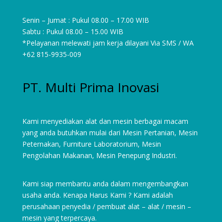
Senin – Jumat : Pukul 08.00 – 17.00 WIB
Sabtu : Pukul 08.00 – 15.00 WIB
*Pelayanan melewati jam kerja dilayani Via SMS / WA
+62 815-9935-009
PT. Multi Prima Inovasi
Kami menyediakan alat dan mesin berbagai macam
yang anda butuhkan mulai dari
Mesin Pertanian
,
Mesin
Peternakan
,
Furniture Laboratorium
, Mesin
Pengolahan Makanan, Mesin Penepung Industri.
Kami siap membantu anda dalam mengembangkan
usaha anda. Kenapa Harus Kami ? Kami adalah
perusahaan penyedia / pembuat alat – alat / mesin –
mesin yang terpercaya.