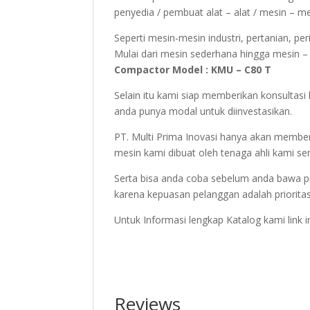
penyedia / pembuat alat – alat / mesin – m
Seperti mesin-mesin industri, pertanian, pe
Mulai dari mesin sederhana hingga mesin – m
Compactor Model : KMU – C80 T
Selain itu kami siap memberikan konsulta
anda punya modal untuk diinvestasikan.
PT. Multi Prima Inovasi hanya akan member
mesin kami dibuat oleh tenaga ahli kami sen
Serta bisa anda coba sebelum anda bawa p
karena kepuasan pelanggan adalah priorita
Untuk Informasi lengkap Katalog kami link 
Reviews