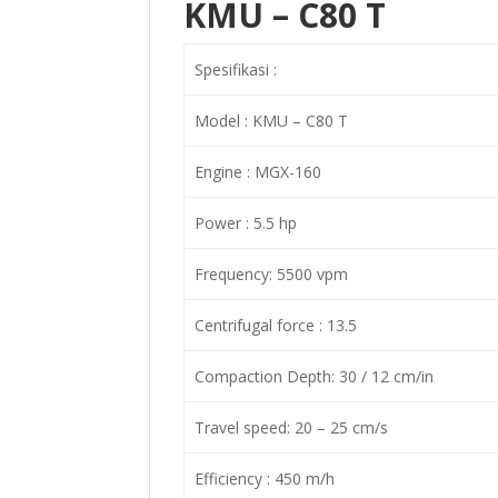
KMU – C80 T
Spesifikasi :
Model : KMU – C80 T
Engine : MGX-160
Power : 5.5 hp
Frequency: 5500 vpm
Centrifugal force : 13.5
Compaction Depth: 30 / 12 cm/in
Travel speed: 20 – 25 cm/s
Efficiency : 450 m/h