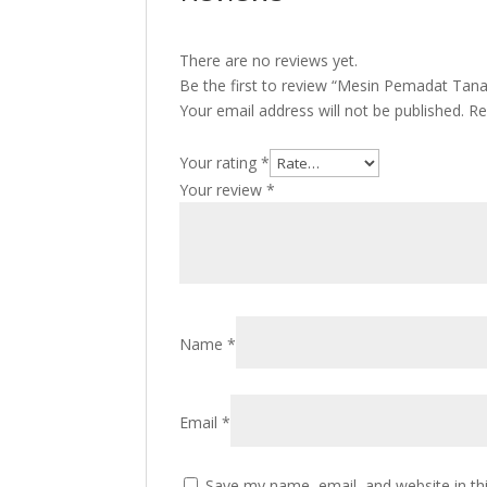
There are no reviews yet.
Be the first to review “Mesin Pemadat Tan
Your email address will not be published.
Re
Your rating
*
Your review
*
Name
*
Email
*
Save my name, email, and website in th