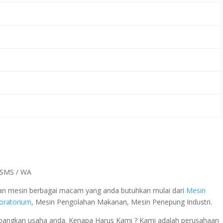
a SMS / WA
 dan mesin berbagai macam yang anda butuhkan mulai dari
Mesin
boratorium
, Mesin Pengolahan Makanan, Mesin Penepung Industri.
ngkan usaha anda. Kenapa Harus Kami ? Kami adalah perusahaan