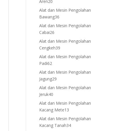
20
Aren
20
products
Alat dan Mesin Pengolahan
36
Bawang
36
products
Alat dan Mesin Pengolahan
26
Cabai
26
products
Alat dan Mesin Pengolahan
39
Cengkeh
39
products
Alat dan Mesin Pengolahan
62
Padi
62
products
Alat dan Mesin Pengolahan
29
Jagung
29
products
Alat dan Mesin Pengolahan
40
Jeruk
40
products
Alat dan Mesin Pengolahan
13
Kacang Mete
13
products
Alat dan Mesin Pengolahan
34
Kacang Tanah
34