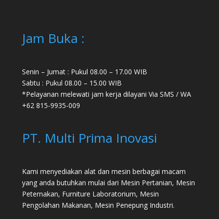
Jam Buka :
Senin – Jumat : Pukul 08.00 – 17.00 WIB
Sabtu : Pukul 08.00 – 15.00 WIB
*Pelayanan melewati jam kerja dilayani Via SMS / WA
+62 815-9935-009
PT. Multi Prima Inovasi
Kami menyediakan alat dan mesin berbagai macam
yang anda butuhkan mulai dari
Mesin Pertanian
,
Mesin
Peternakan
,
Furniture Laboratorium
, Mesin
Pengolahan Makanan, Mesin Penepung Industri.