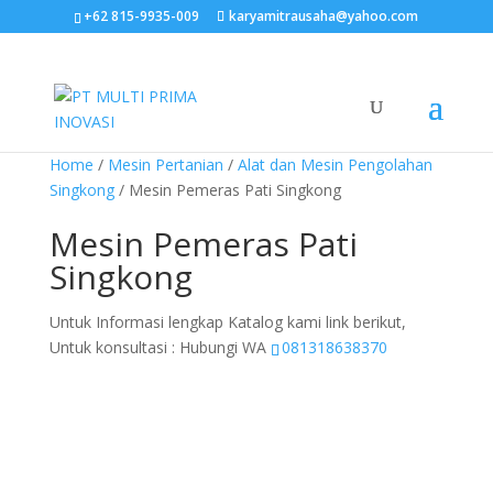
+62 815-9935-009
karyamitrausaha@yahoo.com
Home
/
Mesin Pertanian
/
Alat dan Mesin Pengolahan
Singkong
/ Mesin Pemeras Pati Singkong
Mesin Pemeras Pati
Singkong
Untuk Informasi lengkap Katalog kami link berikut,
Untuk konsultasi : Hubungi WA
081318638370