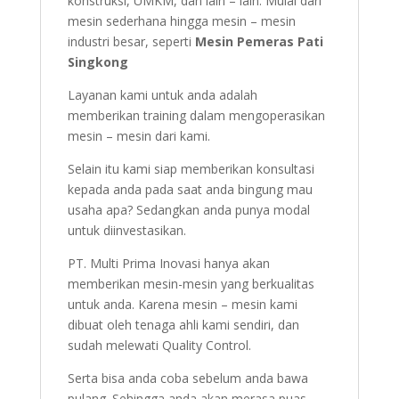
konstruksi, UMKM, dan lain – lain. Mulai dari
mesin sederhana hingga mesin – mesin
industri besar, seperti
Mesin Pemeras Pati
Singkong
Layanan kami untuk anda adalah
memberikan training dalam mengoperasikan
mesin – mesin dari kami.
Selain itu kami siap memberikan konsultasi
kepada anda pada saat anda bingung mau
usaha apa? Sedangkan anda punya modal
untuk diinvestasikan.
PT. Multi Prima Inovasi hanya akan
memberikan mesin-mesin yang berkualitas
untuk anda. Karena mesin – mesin kami
dibuat oleh tenaga ahli kami sendiri, dan
sudah melewati Quality Control.
Serta bisa anda coba sebelum anda bawa
pulang. Sehingga anda akan merasa puas