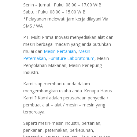
Senin – Jumat : Pukul 08.00 – 17.00 WIB
Sabtu : Pukul 08.00 – 15.00 WIB
*Pelayanan melewati jam kerja dilayani Via
SMS / WA
PT. Multi Prima Inovasi menyediakan alat dan
mesin berbagai macam yang anda butuhkan
mulai dari
Mesin Pertanian
,
Mesin
Peternakan
,
Furniture Laboratorium
, Mesin
Pengolahan Makanan, Mesin Penepung
Industri.
Kami siap membantu anda dalam
mengembangkan usaha anda. Kenapa Harus
Kami ? Kami adalah perusahaan penyedia /
pembuat alat – alat / mesin – mesin yang
terpercaya.
Seperti mesin-mesin industri, pertanian,
perikanan, peternakan, perkebunan,