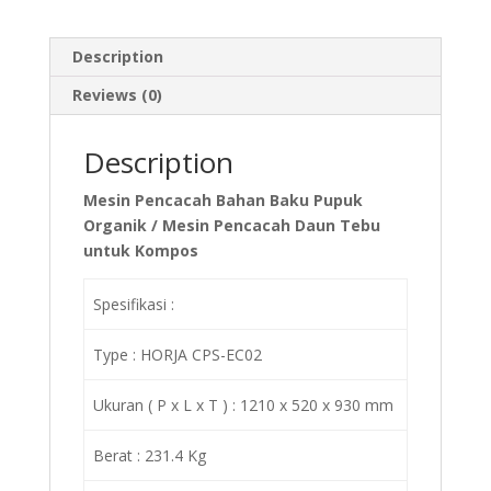
Description
Reviews (0)
Description
Mesin Pencacah Bahan Baku Pupuk
Organik / Mesin Pencacah Daun Tebu
untuk Kompos
Spesifikasi :
Type : HORJA CPS-EC02
Ukuran ( P x L x T ) : 1210 x 520 x 930 mm
Berat : 231.4 Kg