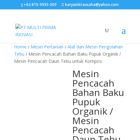
+62 815-9935-009
karyamitrausaha@yahoo.com
Home
/
Mesin Pertanian
/
Alat dan Mesin Pengolahan
Tebu
/ Mesin Pencacah Bahan Baku Pupuk Organik /
Mesin Pencacah Daun Tebu untuk Kompos
Mesin
Pencacah
Bahan Baku
Pupuk
Organik /
Mesin
Pencacah
Daun Tebu