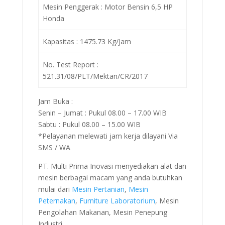
Mesin Penggerak : Motor Bensin 6,5 HP
Honda
Kapasitas : 1475.73 Kg/Jam
No. Test Report :
521.31/08/PLT/Mektan/CR/2017
Jam Buka :
Senin – Jumat : Pukul 08.00 – 17.00 WIB
Sabtu : Pukul 08.00 – 15.00 WIB
*Pelayanan melewati jam kerja dilayani Via
SMS / WA
PT. Multi Prima Inovasi menyediakan alat dan
mesin berbagai macam yang anda butuhkan
mulai dari
Mesin Pertanian
,
Mesin
Peternakan
,
Furniture Laboratorium
, Mesin
Pengolahan Makanan, Mesin Penepung
Industri.