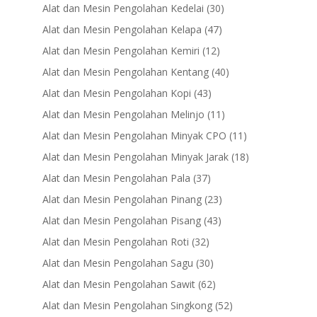
products
30
Alat dan Mesin Pengolahan Kedelai
30
products
47
Alat dan Mesin Pengolahan Kelapa
47
products
12
Alat dan Mesin Pengolahan Kemiri
12
products
40
Alat dan Mesin Pengolahan Kentang
40
products
43
Alat dan Mesin Pengolahan Kopi
43
products
11
Alat dan Mesin Pengolahan Melinjo
11
products
11
Alat dan Mesin Pengolahan Minyak CPO
11
products
18
Alat dan Mesin Pengolahan Minyak Jarak
18
products
37
Alat dan Mesin Pengolahan Pala
37
products
23
Alat dan Mesin Pengolahan Pinang
23
products
43
Alat dan Mesin Pengolahan Pisang
43
products
32
Alat dan Mesin Pengolahan Roti
32
products
30
Alat dan Mesin Pengolahan Sagu
30
products
62
Alat dan Mesin Pengolahan Sawit
62
products
52
Alat dan Mesin Pengolahan Singkong
52