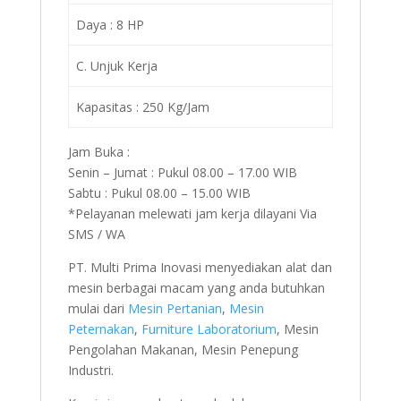
Daya : 8 HP
C. Unjuk Kerja
Kapasitas : 250 Kg/Jam
Jam Buka :
Senin – Jumat : Pukul 08.00 – 17.00 WIB
Sabtu : Pukul 08.00 – 15.00 WIB
*Pelayanan melewati jam kerja dilayani Via
SMS / WA
PT. Multi Prima Inovasi menyediakan alat dan
mesin berbagai macam yang anda butuhkan
mulai dari
Mesin Pertanian
,
Mesin
Peternakan
,
Furniture Laboratorium
, Mesin
Pengolahan Makanan, Mesin Penepung
Industri.