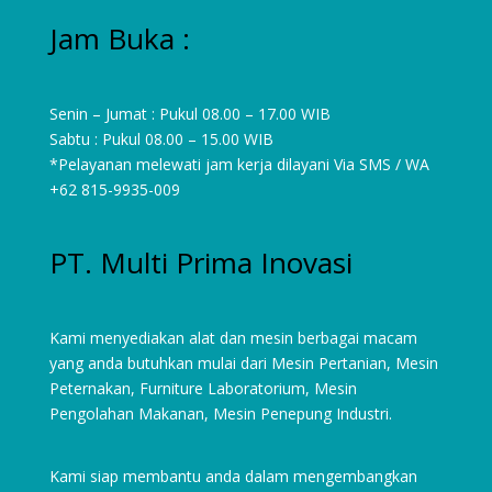
Jam Buka :
Senin – Jumat : Pukul 08.00 – 17.00 WIB
Sabtu : Pukul 08.00 – 15.00 WIB
*Pelayanan melewati jam kerja dilayani Via SMS / WA
+62 815-9935-009
PT. Multi Prima Inovasi
Kami menyediakan alat dan mesin berbagai macam
yang anda butuhkan mulai dari
Mesin Pertanian
,
Mesin
Peternakan
,
Furniture Laboratorium
, Mesin
Pengolahan Makanan, Mesin Penepung Industri.
Kami siap membantu anda dalam mengembangkan