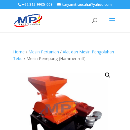
+62 815-9935-009
karyamitrausaha@yahoo.com
Home
/
Mesin Pertanian
/
Alat dan Mesin Pengolahan
Tebu
/ Mesin Penepung (Hammer mill)