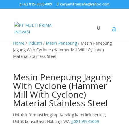
+62 815-9935-009
karyamitrausaha@yahoo.com
Home
/
Industri
/
Mesin Penepung
/ Mesin Penepung
Jagung With Cyclone (Hammer Mill With Cyclone)
Material Stainless Steel
Mesin Penepung Jagung
With Cyclone (Hammer
Mill With Cyclone)
Material Stainless Steel
Untuk Informasi lengkap Katalog kami link berikut,
Untuk konsultasi : Hubungi WA
08159935009