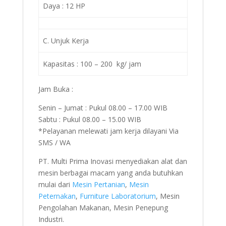
Daya : 12 HP
C. Unjuk Kerja
Kapasitas : 100 – 200 kg/ jam
Jam Buka :
Senin – Jumat : Pukul 08.00 – 17.00 WIB
Sabtu : Pukul 08.00 – 15.00 WIB
*Pelayanan melewati jam kerja dilayani Via
SMS / WA
PT. Multi Prima Inovasi menyediakan alat dan
mesin berbagai macam yang anda butuhkan
mulai dari
Mesin Pertanian
,
Mesin
Peternakan
,
Furniture Laboratorium
, Mesin
Pengolahan Makanan, Mesin Penepung
Industri.