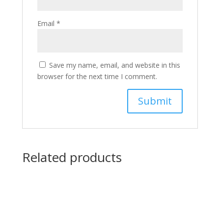
Email
*
Save my name, email, and website in this
browser for the next time I comment.
Related products