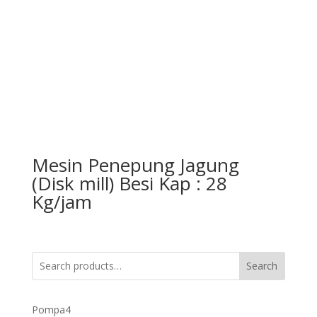
Mesin Penepung Jagung
(Disk mill) Besi Kap : 28
Kg/jam
Search
4
Pompa
4