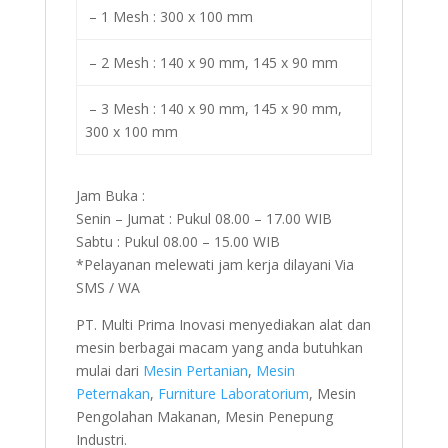
– 1 Mesh : 300 x 100 mm
– 2 Mesh : 140 x 90 mm, 145 x 90 mm
– 3 Mesh : 140 x 90 mm, 145 x 90 mm,
300 x 100 mm
Jam Buka :
Senin – Jumat : Pukul 08.00 – 17.00 WIB
Sabtu : Pukul 08.00 – 15.00 WIB
*Pelayanan melewati jam kerja dilayani Via
SMS / WA
PT. Multi Prima Inovasi menyediakan alat dan
mesin berbagai macam yang anda butuhkan
mulai dari
Mesin Pertanian
,
Mesin
Peternakan
,
Furniture Laboratorium
, Mesin
Pengolahan Makanan, Mesin Penepung
Industri.