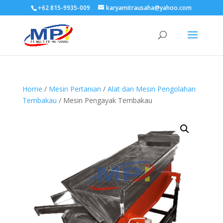
+62 815-9935-009
karyamitrausaha@yahoo.com
Home
/
Mesin Pertanian
/
Alat dan Mesin Pengolahan
Tembakau
/ Mesin Pengayak Tembakau