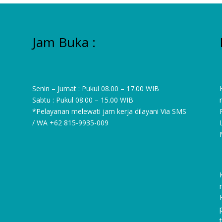
Jam Buka :
Senin – Jumat : Pukul 08.00 – 17.00 WIB
Sabtu : Pukul 08.00 – 15.00 WIB
*Pelayanan melewati jam kerja dilayani Via SMS
/ WA
+62 815-9935-009