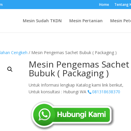
om
Home
Tentang 
Mesin Sudah TKDN
Mesin Pertanian
Mesin Pet
olahan Cengkeh
/ Mesin Pengemas Sachet Bubuk ( Packaging )
Mesin Pengemas Sachet
Bubuk ( Packaging )
Untuk Informasi lengkap Katalog kami link berikut,
Untuk konsultasi : Hubungi WA
081318638370