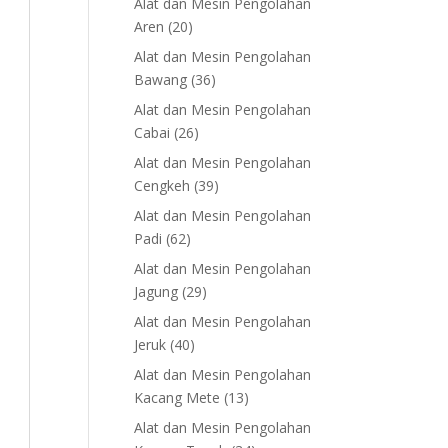
Alat dan Mesin Pengolahan
20
Aren
20
products
Alat dan Mesin Pengolahan
36
Bawang
36
products
Alat dan Mesin Pengolahan
26
Cabai
26
products
Alat dan Mesin Pengolahan
39
Cengkeh
39
products
Alat dan Mesin Pengolahan
62
Padi
62
products
Alat dan Mesin Pengolahan
29
Jagung
29
products
Alat dan Mesin Pengolahan
40
Jeruk
40
products
Alat dan Mesin Pengolahan
13
Kacang Mete
13
products
Alat dan Mesin Pengolahan