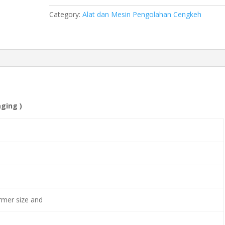
Category:
Alat dan Mesin Pengolahan Cengkeh
ging )
rmer size and