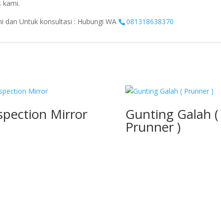
s kami.
ini dan Untuk konsultasi : Hubungi WA
081318638370
spection Mirror
Gunting Galah (
Prunner )