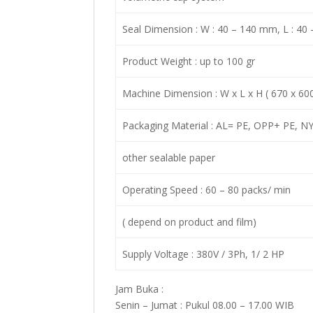
Seal Dimension : W : 40 – 140 mm, L : 4
Product Weight : up to 100 gr
Machine Dimension : W x L x H ( 670 x 6
Packaging Material : AL= PE, OPP+ PE, N
other sealable paper
Operating Speed : 60 – 80 packs/ min
( depend on product and film)
Supply Voltage : 380V / 3Ph, 1/ 2 HP
Jam Buka :
Senin – Jumat : Pukul 08.00 – 17.00 WIB