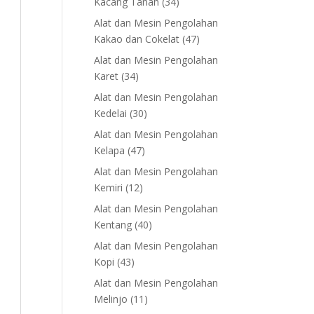
34
Kacang Tanah
34
products
Alat dan Mesin Pengolahan
47
Kakao dan Cokelat
47
products
Alat dan Mesin Pengolahan
34
Karet
34
products
Alat dan Mesin Pengolahan
30
Kedelai
30
products
Alat dan Mesin Pengolahan
47
Kelapa
47
products
Alat dan Mesin Pengolahan
12
Kemiri
12
products
Alat dan Mesin Pengolahan
40
Kentang
40
products
Alat dan Mesin Pengolahan
43
Kopi
43
products
Alat dan Mesin Pengolahan
11
Melinjo
11