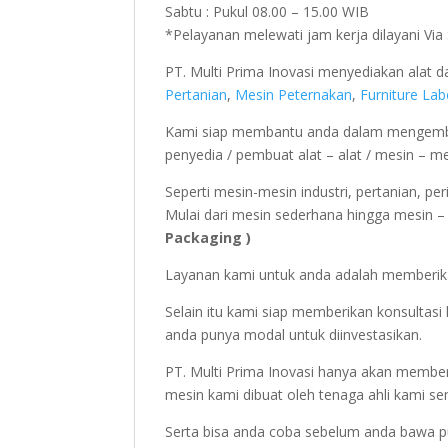
Sabtu : Pukul 08.00 – 15.00 WIB
*Pelayanan melewati jam kerja dilayani Vi
PT. Multi Prima Inovasi menyediakan alat
Pertanian
,
Mesin Peternakan
,
Furniture La
Kami siap membantu anda dalam mengemba
penyedia / pembuat alat – alat / mesin – m
Seperti mesin-mesin industri, pertanian, pe
Mulai dari mesin sederhana hingga mesin – m
Packaging )
Layanan kami untuk anda adalah memberika
Selain itu kami siap memberikan konsulta
anda punya modal untuk diinvestasikan.
PT. Multi Prima Inovasi hanya akan member
mesin kami dibuat oleh tenaga ahli kami sen
Serta bisa anda coba sebelum anda bawa p