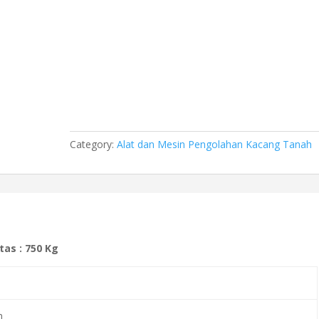
Category:
Alat dan Mesin Pengolahan Kacang Tanah
as : 750 Kg
m