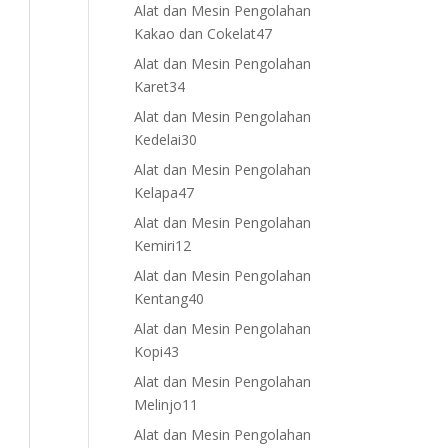
products
Alat dan Mesin Pengolahan
47
Kakao dan Cokelat
47
products
Alat dan Mesin Pengolahan
34
Karet
34
products
Alat dan Mesin Pengolahan
30
Kedelai
30
products
Alat dan Mesin Pengolahan
47
Kelapa
47
products
Alat dan Mesin Pengolahan
12
Kemiri
12
products
Alat dan Mesin Pengolahan
40
Kentang
40
products
Alat dan Mesin Pengolahan
43
Kopi
43
products
Alat dan Mesin Pengolahan
11
Melinjo
11
products
Alat dan Mesin Pengolahan