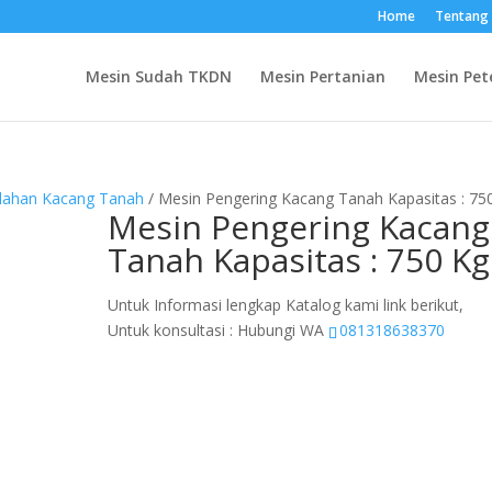
Home
Tentang
Mesin Sudah TKDN
Mesin Pertanian
Mesin Pet
olahan Kacang Tanah
/ Mesin Pengering Kacang Tanah Kapasitas : 75
Mesin Pengering Kacang
Tanah Kapasitas : 750 Kg
Untuk Informasi lengkap Katalog kami link berikut,
Untuk konsultasi : Hubungi WA
081318638370