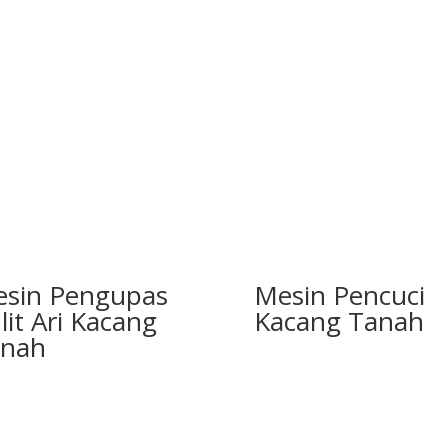
sin Pengupas
Mesin Pencuci
lit Ari Kacang
Kacang Tanah
anah