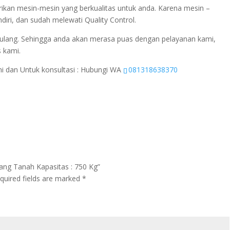
ikan mesin-mesin yang berkualitas untuk anda. Karena mesin –
diri, dan sudah melewati Quality Control.
ulang. Sehingga anda akan merasa puas dengan pelayanan kami,
s kami.
ini dan Untuk konsultasi : Hubungi WA
081318638370
cang Tanah Kapasitas : 750 Kg”
quired fields are marked
*