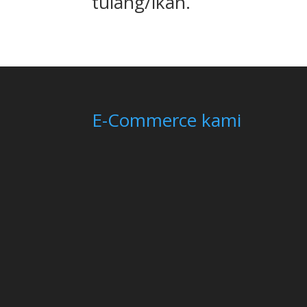
tulang/ikan.
E-Commerce kami