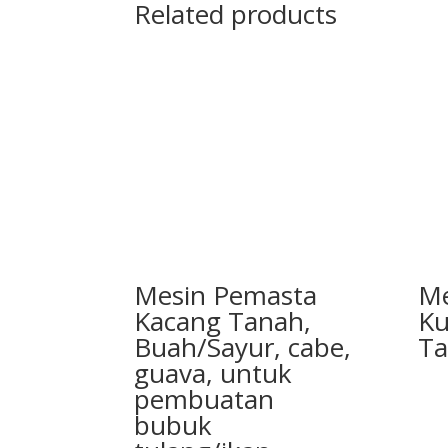
Related products
Mesin Pemasta
Me
Kacang Tanah,
Ku
Buah/Sayur, cabe,
T
guava, untuk
pembuatan
bubuk