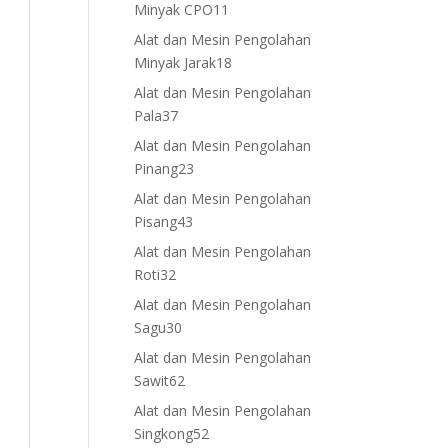
11
Minyak CPO
11
products
Alat dan Mesin Pengolahan
18
Minyak Jarak
18
products
Alat dan Mesin Pengolahan
37
Pala
37
products
Alat dan Mesin Pengolahan
23
Pinang
23
products
Alat dan Mesin Pengolahan
43
Pisang
43
products
Alat dan Mesin Pengolahan
32
Roti
32
products
Alat dan Mesin Pengolahan
30
Sagu
30
products
Alat dan Mesin Pengolahan
62
Sawit
62
products
Alat dan Mesin Pengolahan
52
Singkong
52