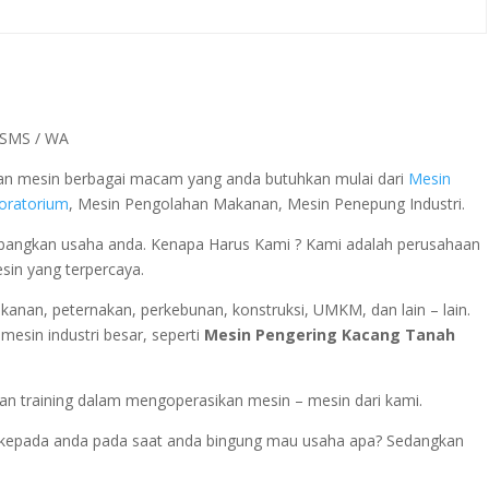
a SMS / WA
 dan mesin berbagai macam yang anda butuhkan mulai dari
Mesin
boratorium
, Mesin Pengolahan Makanan, Mesin Penepung Industri.
ngkan usaha anda. Kenapa Harus Kami ? Kami adalah perusahaan
esin yang terpercaya.
rikanan, peternakan, perkebunan, konstruksi, UMKM, dan lain – lain.
mesin industri besar, seperti
Mesin Pengering Kacang Tanah
n training dalam mengoperasikan mesin – mesin dari kami.
si kepada anda pada saat anda bingung mau usaha apa? Sedangkan