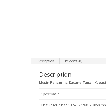
Description
Reviews (0)
Description
Mesin Pengering Kacang Tanah Kapasit
Spesifikasi :
Unit Keseluruhan : 3740 x 1980 x 3050 m