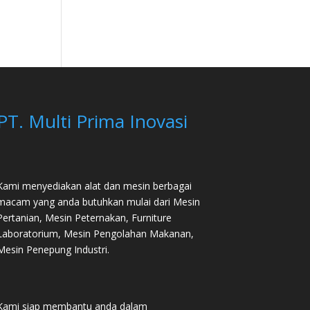
PT. Multi Prima Inovasi
Kami menyediakan alat dan mesin berbagai
macam yang anda butuhkan mulai dari
Mesin
Pertanian
,
Mesin Peternakan
,
Furniture
Laboratorium
, Mesin Pengolahan Makanan,
Mesin Penepung Industri.
Kami siap membantu anda dalam