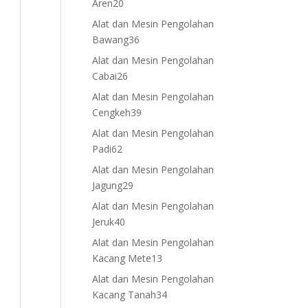
20
Aren
20
products
Alat dan Mesin Pengolahan
36
Bawang
36
products
Alat dan Mesin Pengolahan
26
Cabai
26
products
Alat dan Mesin Pengolahan
39
Cengkeh
39
products
Alat dan Mesin Pengolahan
62
Padi
62
products
Alat dan Mesin Pengolahan
29
Jagung
29
products
Alat dan Mesin Pengolahan
40
Jeruk
40
products
Alat dan Mesin Pengolahan
13
Kacang Mete
13
products
Alat dan Mesin Pengolahan
34
Kacang Tanah
34