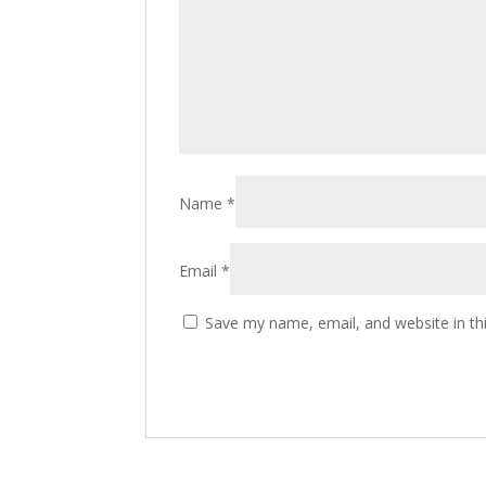
Name
*
Email
*
Save my name, email, and website in th