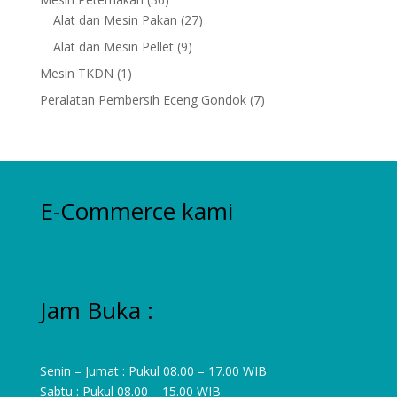
products
27
Alat dan Mesin Pakan
27
products
9
Alat dan Mesin Pellet
9
products
1
Mesin TKDN
1
product
7
Peralatan Pembersih Eceng Gondok
7
products
E-Commerce kami
Jam Buka :
Senin – Jumat : Pukul 08.00 – 17.00 WIB
Sabtu : Pukul 08.00 – 15.00 WIB