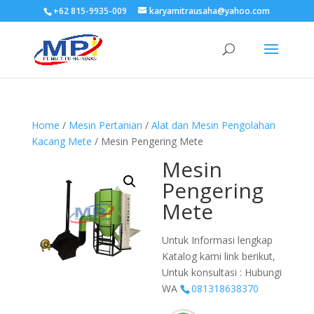
+62 815-9935-009
karyamitrausaha@yahoo.com
Home
/
Mesin Pertanian
/
Alat dan Mesin Pengolahan
Kacang Mete
/ Mesin Pengering Mete
Mesin
Pengering
Mete
Untuk Informasi lengkap
Katalog kami link berikut,
Untuk konsultasi : Hubungi
WA
081318638370