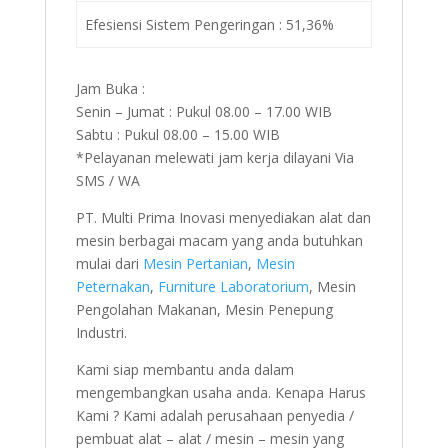
Efesiensi Sistem Pengeringan : 51,36%
Jam Buka :
Senin – Jumat : Pukul 08.00 – 17.00 WIB
Sabtu : Pukul 08.00 – 15.00 WIB
*Pelayanan melewati jam kerja dilayani Via
SMS / WA
PT. Multi Prima Inovasi menyediakan alat dan
mesin berbagai macam yang anda butuhkan
mulai dari
Mesin Pertanian
,
Mesin
Peternakan
,
Furniture Laboratorium
, Mesin
Pengolahan Makanan, Mesin Penepung
Industri.
Kami siap membantu anda dalam
mengembangkan usaha anda. Kenapa Harus
Kami ? Kami adalah perusahaan penyedia /
pembuat alat – alat / mesin – mesin yang