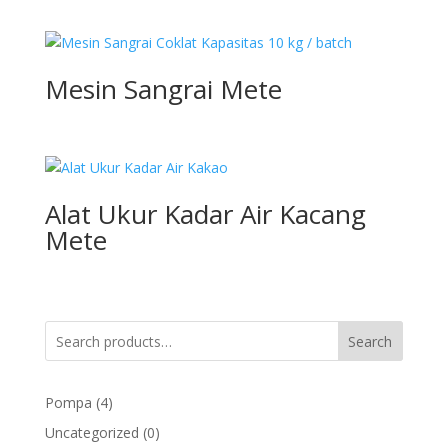
Mesin Sangrai Mete
Alat Ukur Kadar Air Kacang
Mete
Search
4
Pompa
4
products
0
Uncategorized
0