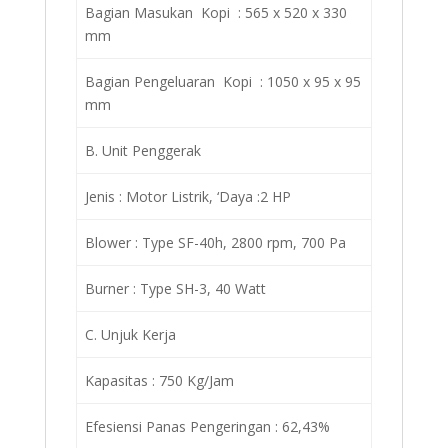
Bagian Masukan Kopi : 565 x 520 x 330
mm
Bagian Pengeluaran Kopi : 1050 x 95 x 95
mm
B. Unit Penggerak
Jenis : Motor Listrik, ‘Daya :2 HP
Blower : Type SF-40h, 2800 rpm, 700 Pa
Burner : Type SH-3, 40 Watt
C. Unjuk Kerja
Kapasitas : 750 Kg/Jam
Efesiensi Panas Pengeringan : 62,43%