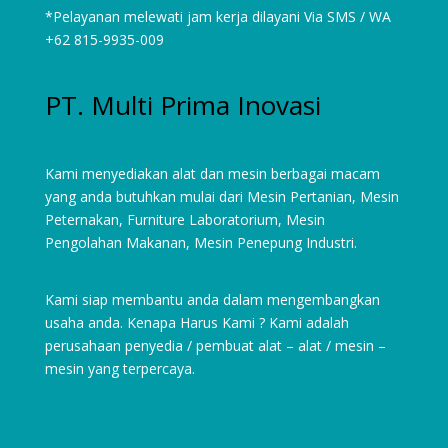
*Pelayanan melewati jam kerja dilayani Via SMS / WA
+62 815-9935-009
PT. Multi Prima Inovasi
Kami menyediakan alat dan mesin berbagai macam
yang anda butuhkan mulai dari
Mesin Pertanian
,
Mesin
Peternakan
,
Furniture Laboratorium
, Mesin
Pengolahan Makanan, Mesin Penepung Industri.
Kami siap membantu anda dalam mengembangkan
usaha anda. Kenapa Harus Kami ? Kami adalah
perusahaan penyedia / pembuat alat – alat / mesin –
mesin yang terpercaya.