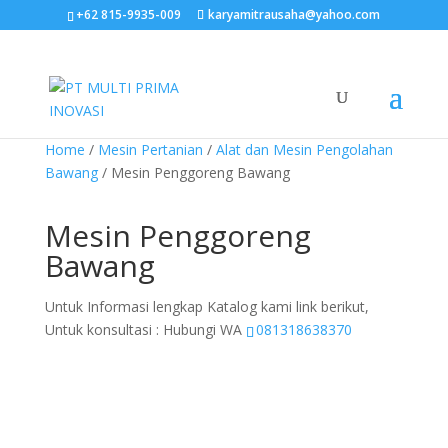
+62 815-9935-009
karyamitrausaha@yahoo.com
Home
/
Mesin Pertanian
/
Alat dan Mesin Pengolahan
Bawang
/ Mesin Penggoreng Bawang
Mesin Penggoreng
Bawang
Untuk Informasi lengkap Katalog kami link berikut,
Untuk konsultasi : Hubungi WA
081318638370