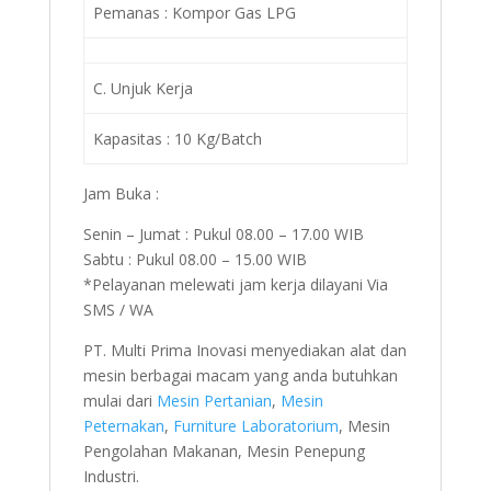
Pemanas : Kompor Gas LPG
C. Unjuk Kerja
Kapasitas : 10 Kg/Batch
Jam Buka :
Senin – Jumat : Pukul 08.00 – 17.00 WIB
Sabtu : Pukul 08.00 – 15.00 WIB
*Pelayanan melewati jam kerja dilayani Via
SMS / WA
PT. Multi Prima Inovasi menyediakan alat dan
mesin berbagai macam yang anda butuhkan
mulai dari
Mesin Pertanian
,
Mesin
Peternakan
,
Furniture Laboratorium
, Mesin
Pengolahan Makanan, Mesin Penepung
Industri.