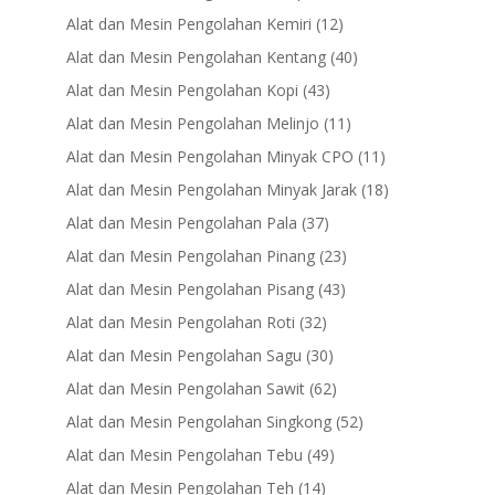
products
12
Alat dan Mesin Pengolahan Kemiri
12
products
40
Alat dan Mesin Pengolahan Kentang
40
products
43
Alat dan Mesin Pengolahan Kopi
43
products
11
Alat dan Mesin Pengolahan Melinjo
11
products
11
Alat dan Mesin Pengolahan Minyak CPO
11
products
18
Alat dan Mesin Pengolahan Minyak Jarak
18
products
37
Alat dan Mesin Pengolahan Pala
37
products
23
Alat dan Mesin Pengolahan Pinang
23
products
43
Alat dan Mesin Pengolahan Pisang
43
products
32
Alat dan Mesin Pengolahan Roti
32
products
30
Alat dan Mesin Pengolahan Sagu
30
products
62
Alat dan Mesin Pengolahan Sawit
62
products
52
Alat dan Mesin Pengolahan Singkong
52
products
49
Alat dan Mesin Pengolahan Tebu
49
products
14
Alat dan Mesin Pengolahan Teh
14