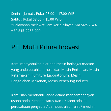
Senin – Jumat : Pukul 08.00 – 17.00 WIB
Sabtu : Pukul 08.00 – 15.00 WIB
*Pelayanan melewati jam kerja dilayani Via SMS / WA
+62 815-9935-009
PT. Multi Prima Inovasi
Kami menyediakan alat dan mesin berbagai macam
yang anda butuhkan mulai dari
Mesin Pertanian
,
Mesin
Peternakan
,
Furniture Laboratorium
, Mesin
Pengolahan Makanan, Mesin Penepung Industri.
Kami siap membantu anda dalam mengembangkan
usaha anda. Kenapa Harus Kami ? Kami adalah
perusahaan penyedia / pembuat alat – alat / mesin –