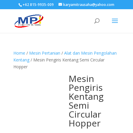
+62 815-9935-009
karyamitrausaha@yahoo.com
Home
/
Mesin Pertanian
/
Alat dan Mesin Pengolahan
Kentang
/ Mesin Pengiris Kentang Semi Circular
Hopper
Mesin
Pengiris
Kentang
Semi
Circular
Hopper