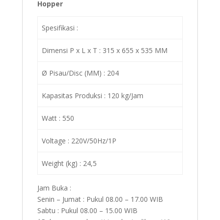
Hopper
Spesifikasi :
Dimensi P x L x T : 315 x 655 x 535 MM
Ø Pisau/Disc (MM) : 204
Kapasitas Produksi : 120 kg/Jam
Watt : 550
Voltage : 220V/50Hz/1P
Weight (kg) : 24,5
Jam Buka :
Senin – Jumat : Pukul 08.00 – 17.00 WIB
Sabtu : Pukul 08.00 – 15.00 WIB