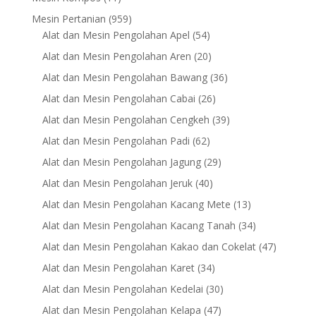
products
959
Mesin Pertanian
959
products
54
Alat dan Mesin Pengolahan Apel
54
products
20
Alat dan Mesin Pengolahan Aren
20
products
36
Alat dan Mesin Pengolahan Bawang
36
products
26
Alat dan Mesin Pengolahan Cabai
26
products
39
Alat dan Mesin Pengolahan Cengkeh
39
products
62
Alat dan Mesin Pengolahan Padi
62
products
29
Alat dan Mesin Pengolahan Jagung
29
products
40
Alat dan Mesin Pengolahan Jeruk
40
products
13
Alat dan Mesin Pengolahan Kacang Mete
13
products
34
Alat dan Mesin Pengolahan Kacang Tanah
34
products
47
Alat dan Mesin Pengolahan Kakao dan Cokelat
47
products
34
Alat dan Mesin Pengolahan Karet
34
products
30
Alat dan Mesin Pengolahan Kedelai
30
products
47
Alat dan Mesin Pengolahan Kelapa
47