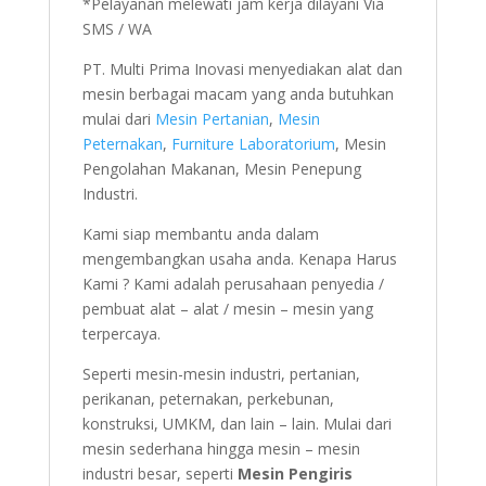
*Pelayanan melewati jam kerja dilayani Via
SMS / WA
PT. Multi Prima Inovasi menyediakan alat dan
mesin berbagai macam yang anda butuhkan
mulai dari
Mesin Pertanian
,
Mesin
Peternakan
,
Furniture Laboratorium
, Mesin
Pengolahan Makanan, Mesin Penepung
Industri.
Kami siap membantu anda dalam
mengembangkan usaha anda. Kenapa Harus
Kami ? Kami adalah perusahaan penyedia /
pembuat alat – alat / mesin – mesin yang
terpercaya.
Seperti mesin-mesin industri, pertanian,
perikanan, peternakan, perkebunan,
konstruksi, UMKM, dan lain – lain. Mulai dari
mesin sederhana hingga mesin – mesin
industri besar, seperti
Mesin Pengiris