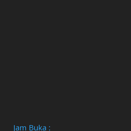
Jam Buka :