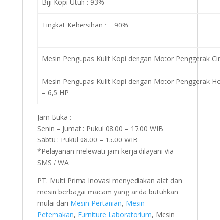
Biji Kopi Utuh : 93%
Tingkat Kebersihan : + 90%
Mesin Pengupas Kulit Kopi dengan Motor Penggerak Ci
Mesin Pengupas Kulit Kopi dengan Motor Penggerak H
– 6,5 HP
Jam Buka :
Senin – Jumat : Pukul 08.00 – 17.00 WIB
Sabtu : Pukul 08.00 – 15.00 WIB
*Pelayanan melewati jam kerja dilayani Via
SMS / WA
PT. Multi Prima Inovasi menyediakan alat dan
mesin berbagai macam yang anda butuhkan
mulai dari
Mesin Pertanian
,
Mesin
Peternakan
,
Furniture Laboratorium
, Mesin