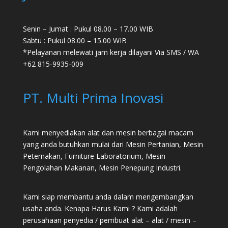
Senin – Jumat : Pukul 08.00 – 17.00 WIB
Sabtu : Pukul 08.00 – 15.00 WIB
*Pelayanan melewati jam kerja dilayani Via SMS / WA
+62 815-9935-009
PT. Multi Prima Inovasi
Kami menyediakan alat dan mesin berbagai macam
yang anda butuhkan mulai dari
Mesin Pertanian
,
Mesin
Peternakan
,
Furniture Laboratorium
, Mesin
Pengolahan Makanan, Mesin Penepung Industri.
Kami siap membantu anda dalam mengembangkan
usaha anda. Kenapa Harus Kami ? Kami adalah
perusahaan penyedia / pembuat alat – alat / mesin –