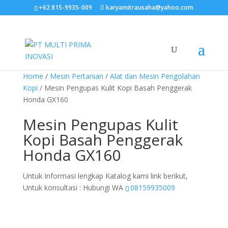
+62 815-9935-009
karyamitrausaha@yahoo.com
Home
/
Mesin Pertanian
/
Alat dan Mesin Pengolahan
Kopi
/ Mesin Pengupas Kulit Kopi Basah Penggerak
Honda GX160
Mesin Pengupas Kulit
Kopi Basah Penggerak
Honda GX160
Untuk Informasi lengkap Katalog kami link berikut,
Untuk konsultasi : Hubungi WA
08159935009