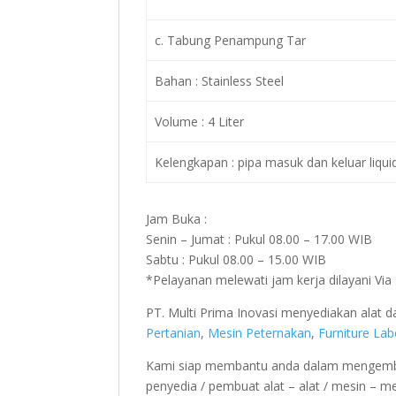
c. Tabung Penampung Tar
Bahan : Stainless Steel
Volume : 4 Liter
Kelengkapan : pipa masuk dan keluar liqu
Jam Buka :
Senin – Jumat : Pukul 08.00 – 17.00 WIB
Sabtu : Pukul 08.00 – 15.00 WIB
*Pelayanan melewati jam kerja dilayani Vi
PT. Multi Prima Inovasi menyediakan alat
Pertanian
,
Mesin Peternakan
,
Furniture La
Kami siap membantu anda dalam mengemba
penyedia / pembuat alat – alat / mesin – m