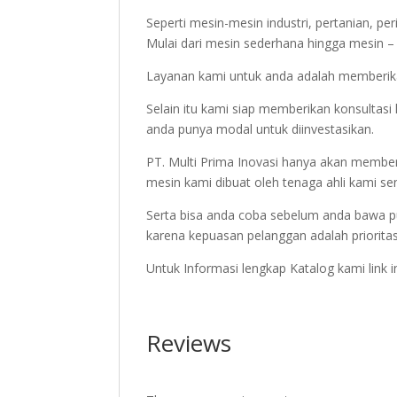
Seperti mesin-mesin industri, pertanian, pe
Mulai dari mesin sederhana hingga mesin – m
Layanan kami untuk anda adalah memberika
Selain itu kami siap memberikan konsulta
anda punya modal untuk diinvestasikan.
PT. Multi Prima Inovasi hanya akan member
mesin kami dibuat oleh tenaga ahli kami sen
Serta bisa anda coba sebelum anda bawa p
karena kepuasan pelanggan adalah priorita
Untuk Informasi lengkap Katalog kami link 
Reviews