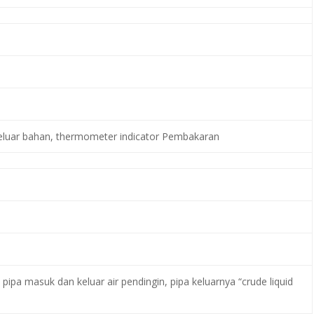
keluar bahan, thermometer indicator Pembakaran
 pipa masuk dan keluar air pendingin, pipa keluarnya “crude liquid