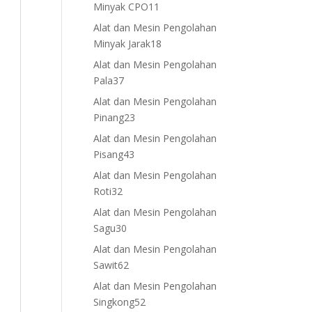
11
Minyak CPO
11
products
Alat dan Mesin Pengolahan
18
Minyak Jarak
18
products
Alat dan Mesin Pengolahan
37
Pala
37
products
Alat dan Mesin Pengolahan
23
Pinang
23
products
Alat dan Mesin Pengolahan
43
Pisang
43
products
Alat dan Mesin Pengolahan
32
Roti
32
products
Alat dan Mesin Pengolahan
30
Sagu
30
products
Alat dan Mesin Pengolahan
62
Sawit
62
products
Alat dan Mesin Pengolahan
52
Singkong
52