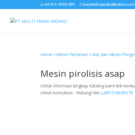
+62 815-9935-009
karyamitrausaha@yahoo.com
Home
/
Mesin Pertanian
/
Alat dan Mesin Pengo
Mesin pirolisis asap
Untuk Informasi lengkap Katalog kami link beriku
Untuk konsultasi : Hubungi WA
081318638370