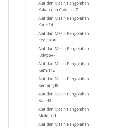
products
Alat dan Mesin Pengolahan
47
Kakao dan Cokelat
47
products
Alat dan Mesin Pengolahan
34
Karet
34
products
Alat dan Mesin Pengolahan
30
Kedelai
30
products
Alat dan Mesin Pengolahan
47
Kelapa
47
products
Alat dan Mesin Pengolahan
12
Kemiri
12
products
Alat dan Mesin Pengolahan
40
Kentang
40
products
Alat dan Mesin Pengolahan
43
Kopi
43
products
Alat dan Mesin Pengolahan
11
Melinjo
11
products
Alat dan Mesin Pengolahan