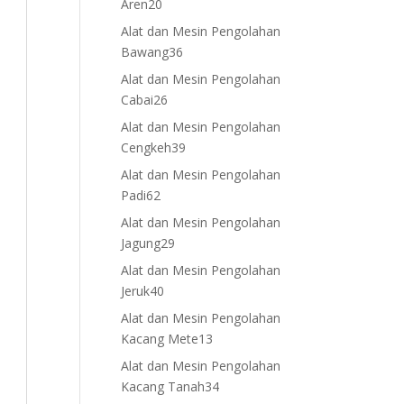
20
Aren
20
products
Alat dan Mesin Pengolahan
36
Bawang
36
products
Alat dan Mesin Pengolahan
26
Cabai
26
products
Alat dan Mesin Pengolahan
39
Cengkeh
39
products
Alat dan Mesin Pengolahan
62
Padi
62
products
Alat dan Mesin Pengolahan
29
Jagung
29
products
Alat dan Mesin Pengolahan
40
Jeruk
40
products
Alat dan Mesin Pengolahan
13
Kacang Mete
13
products
Alat dan Mesin Pengolahan
34
Kacang Tanah
34