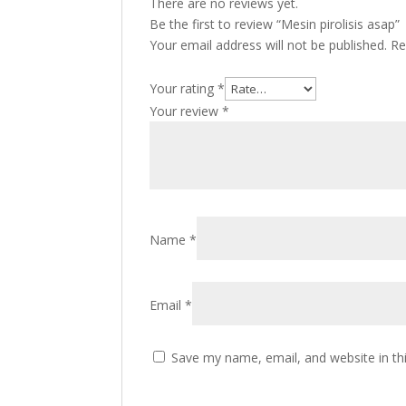
There are no reviews yet.
Be the first to review “Mesin pirolisis asap”
Your email address will not be published.
Re
Your rating
*
Your review
*
Name
*
Email
*
Save my name, email, and website in th