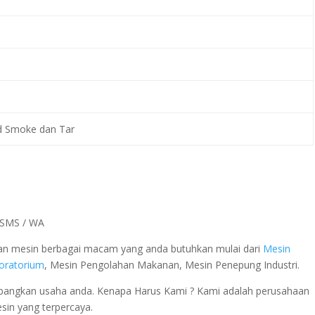
id Smoke dan Tar
a SMS / WA
 dan mesin berbagai macam yang anda butuhkan mulai dari
Mesin
boratorium
, Mesin Pengolahan Makanan, Mesin Penepung Industri.
ngkan usaha anda. Kenapa Harus Kami ? Kami adalah perusahaan
esin yang terpercaya.