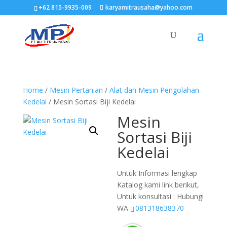
+62 815-9935-009
karyamitrausaha@yahoo.com
Home
/
Mesin Pertanian
/
Alat dan Mesin Pengolahan
Kedelai
/ Mesin Sortasi Biji Kedelai
Mesin
Sortasi Biji
Kedelai
Untuk Informasi lengkap
Katalog kami link berikut,
Untuk konsultasi : Hubungi
WA
081318638370