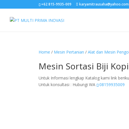
+62 815-9935-009
karyamitrausaha@yahoo.com
Home
/
Mesin Pertanian
/
Alat dan Mesin Pengo
Mesin Sortasi Biji Ko
Untuk Informasi lengkap Katalog kami link beriku
Untuk konsultasi : Hubungi WA
08159935009