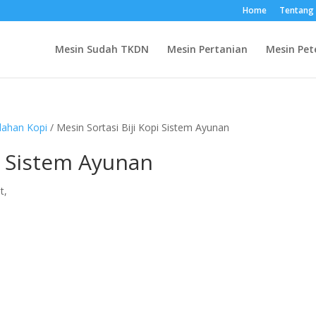
Home
Tentang
Mesin Sudah TKDN
Mesin Pertanian
Mesin Pet
lahan Kopi
/ Mesin Sortasi Biji Kopi Sistem Ayunan
pi Sistem Ayunan
t,