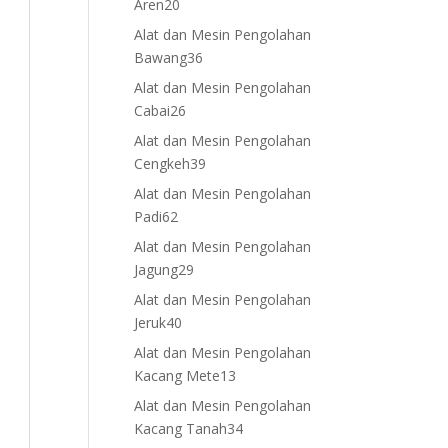
20
Aren
20
products
Alat dan Mesin Pengolahan
36
Bawang
36
products
Alat dan Mesin Pengolahan
26
Cabai
26
products
Alat dan Mesin Pengolahan
39
Cengkeh
39
products
Alat dan Mesin Pengolahan
62
Padi
62
products
Alat dan Mesin Pengolahan
29
Jagung
29
products
Alat dan Mesin Pengolahan
40
Jeruk
40
products
Alat dan Mesin Pengolahan
13
Kacang Mete
13
products
Alat dan Mesin Pengolahan
34
Kacang Tanah
34