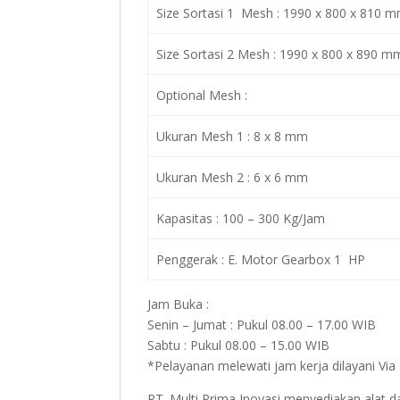
Size Sortasi 1 Mesh : 1990 x 800 x 810 
Size Sortasi 2 Mesh : 1990 x 800 x 890 m
Optional Mesh :
Ukuran Mesh 1 : 8 x 8 mm
Ukuran Mesh 2 : 6 x 6 mm
Kapasitas : 100 – 300 Kg/Jam
Penggerak : E. Motor Gearbox 1 HP
Jam Buka :
Senin – Jumat : Pukul 08.00 – 17.00 WIB
Sabtu : Pukul 08.00 – 15.00 WIB
*Pelayanan melewati jam kerja dilayani Vi
PT. Multi Prima Inovasi menyediakan alat