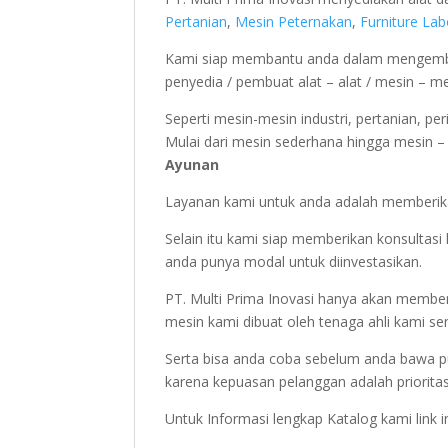
Pertanian
,
Mesin Peternakan
,
Furniture La
Kami siap membantu anda dalam mengemba
penyedia / pembuat alat – alat / mesin – m
Seperti mesin-mesin industri, pertanian, pe
Mulai dari mesin sederhana hingga mesin – m
Ayunan
Layanan kami untuk anda adalah memberika
Selain itu kami siap memberikan konsulta
anda punya modal untuk diinvestasikan.
PT. Multi Prima Inovasi hanya akan member
mesin kami dibuat oleh tenaga ahli kami sen
Serta bisa anda coba sebelum anda bawa p
karena kepuasan pelanggan adalah priorita
Untuk Informasi lengkap Katalog kami link 