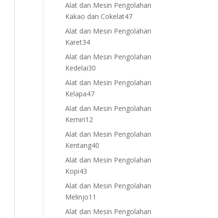
products
Alat dan Mesin Pengolahan
47
Kakao dan Cokelat
47
products
Alat dan Mesin Pengolahan
34
Karet
34
products
Alat dan Mesin Pengolahan
30
Kedelai
30
products
Alat dan Mesin Pengolahan
47
Kelapa
47
products
Alat dan Mesin Pengolahan
12
Kemiri
12
products
Alat dan Mesin Pengolahan
40
Kentang
40
products
Alat dan Mesin Pengolahan
43
Kopi
43
products
Alat dan Mesin Pengolahan
11
Melinjo
11
products
Alat dan Mesin Pengolahan