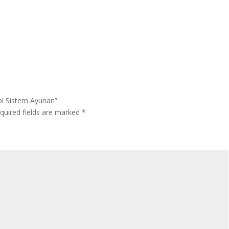
opi Sistem Ayunan”
quired fields are marked
*