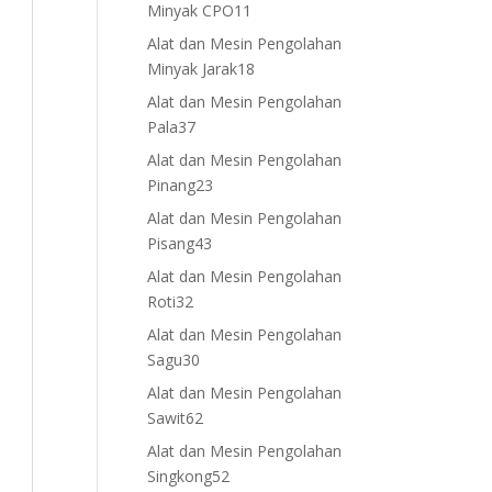
11
Minyak CPO
11
products
Alat dan Mesin Pengolahan
18
Minyak Jarak
18
products
Alat dan Mesin Pengolahan
37
Pala
37
products
Alat dan Mesin Pengolahan
23
Pinang
23
products
Alat dan Mesin Pengolahan
43
Pisang
43
products
Alat dan Mesin Pengolahan
32
Roti
32
products
Alat dan Mesin Pengolahan
30
Sagu
30
products
Alat dan Mesin Pengolahan
62
Sawit
62
products
Alat dan Mesin Pengolahan
52
Singkong
52