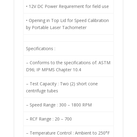
• 12V DC Power Requirement for field use
• Opening in Top Lid for Speed Calibration
by Portable Laser Tachometer
Specifications :
– Conforms to the specifications of: ASTM
D96; IP MPMS Chapter 10.4
– Test Capacity : Two (2) short cone
centrifuge tubes
– Speed Range : 300 – 1800 RPM
– RCF Range : 20 – 700
– Temperature Control : Ambient to 250°F