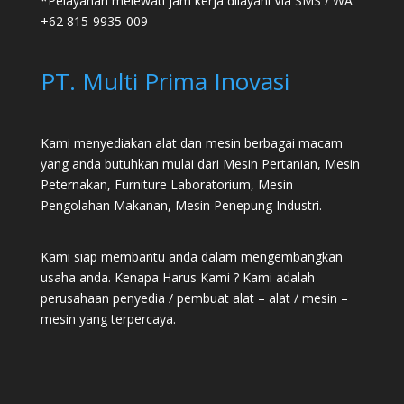
*Pelayanan melewati jam kerja dilayani Via SMS / WA
+62 815-9935-009
PT. Multi Prima Inovasi
Kami menyediakan alat dan mesin berbagai macam
yang anda butuhkan mulai dari
Mesin Pertanian
,
Mesin
Peternakan
,
Furniture Laboratorium
, Mesin
Pengolahan Makanan, Mesin Penepung Industri.
Kami siap membantu anda dalam mengembangkan
usaha anda. Kenapa Harus Kami ? Kami adalah
perusahaan penyedia / pembuat alat – alat / mesin –
mesin yang terpercaya.