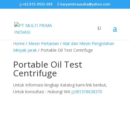
+62 815-9935-009
karyamitrausaha@yahoo.com
Home
/
Mesin Pertanian
/
Alat dan Mesin Pengolahan
Minyak Jarak
/ Portable Oil Test Centrifuge
Portable Oil Test
Centrifuge
Untuk Informasi lengkap Katalog kami link berikut,
Untuk konsultasi : Hubungi WA
081318638370