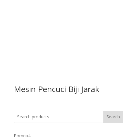
Mesin Pencuci Biji Jarak
Search
4
Pompa
4