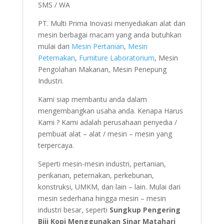
SMS / WA
PT. Multi Prima Inovasi menyediakan alat dan
mesin berbagai macam yang anda butuhkan
mulai dari
Mesin Pertanian
,
Mesin
Peternakan
,
Furniture Laboratorium
, Mesin
Pengolahan Makanan, Mesin Penepung
Industri.
Kami siap membantu anda dalam
mengembangkan usaha anda. Kenapa Harus
Kami ? Kami adalah perusahaan penyedia /
pembuat alat – alat / mesin – mesin yang
terpercaya.
Seperti mesin-mesin industri, pertanian,
perikanan, peternakan, perkebunan,
konstruksi, UMKM, dan lain – lain. Mulai dari
mesin sederhana hingga mesin – mesin
industri besar, seperti
Sungkup Pengering
Biji Kopi Menggunakan Sinar Matahari