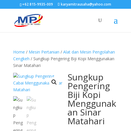
+62 815-9935-009
karyamitrausaha@yahoo.com
Home
/
Mesin Pertanian
/
Alat dan Mesin Pengolahan
Cengkeh
/ Sungkup Pengering Biji Kopi Menggunakan
Sinar Matahari
Sungkup
Pengering
Biji Kopi
Menggunak
an Sinar
Matahari