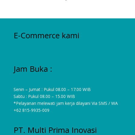
products
E-Commerce kami
Jam Buka :
Senin – Jumat : Pukul 08.00 – 17.00 WIB
Sabtu : Pukul 08.00 – 15.00 WIB
*Pelayanan melewati jam kerja dilayani Via SMS / WA
+62 815-9935-009
PT. Multi Prima Inovasi