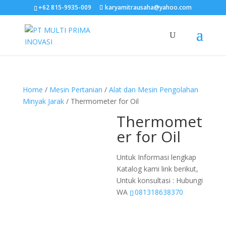
+62 815-9935-009
karyamitrausaha@yahoo.com
Home
/
Mesin Pertanian
/
Alat dan Mesin Pengolahan
Minyak Jarak
/ Thermometer for Oil
Thermomet
er for Oil
Untuk Informasi lengkap
Katalog kami link berikut,
Untuk konsultasi : Hubungi
WA
081318638370