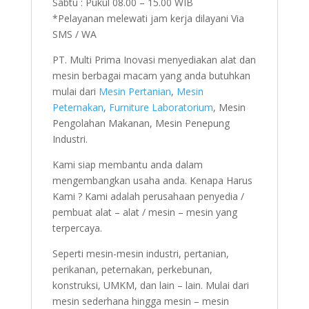
Sabtu : Pukul 08.00 – 15.00 WIB
*Pelayanan melewati jam kerja dilayani Via
SMS / WA
PT. Multi Prima Inovasi menyediakan alat dan
mesin berbagai macam yang anda butuhkan
mulai dari
Mesin Pertanian
,
Mesin
Peternakan
,
Furniture Laboratorium
, Mesin
Pengolahan Makanan, Mesin Penepung
Industri.
Kami siap membantu anda dalam
mengembangkan usaha anda. Kenapa Harus
Kami ? Kami adalah perusahaan penyedia /
pembuat alat – alat / mesin – mesin yang
terpercaya.
Seperti mesin-mesin industri, pertanian,
perikanan, peternakan, perkebunan,
konstruksi, UMKM, dan lain – lain. Mulai dari
mesin sederhana hingga mesin – mesin