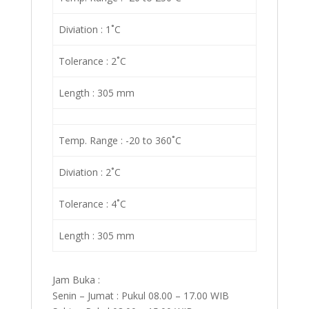
Diviation : 1˚C
Tolerance : 2˚C
Length : 305 mm
Temp. Range : -20 to 360˚C
Diviation : 2˚C
Tolerance : 4˚C
Length : 305 mm
Jam Buka :
Senin – Jumat : Pukul 08.00 – 17.00 WIB