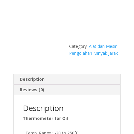
Category:
Alat dan Mesin
Pengolahan Minyak Jarak
Description
Reviews (0)
Description
Thermometer for Oil
Temp. Range : -20 to 250˚C