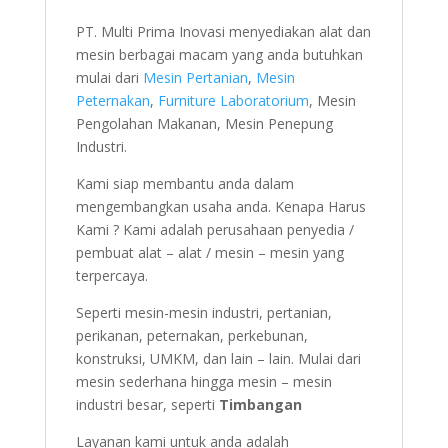
PT. Multi Prima Inovasi menyediakan alat dan
mesin berbagai macam yang anda butuhkan
mulai dari
Mesin Pertanian
,
Mesin
Peternakan
,
Furniture Laboratorium
, Mesin
Pengolahan Makanan, Mesin Penepung
Industri.
Kami siap membantu anda dalam
mengembangkan usaha anda. Kenapa Harus
Kami ? Kami adalah perusahaan penyedia /
pembuat alat – alat / mesin – mesin yang
terpercaya.
Seperti mesin-mesin industri, pertanian,
perikanan, peternakan, perkebunan,
konstruksi, UMKM, dan lain – lain. Mulai dari
mesin sederhana hingga mesin – mesin
industri besar, seperti
Timbangan
Layanan kami untuk anda adalah