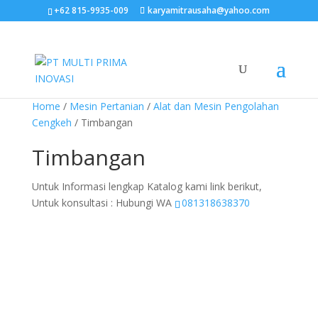
+62 815-9935-009
karyamitrausaha@yahoo.com
Home
/
Mesin Pertanian
/
Alat dan Mesin Pengolahan
Cengkeh
/ Timbangan
Timbangan
Untuk Informasi lengkap Katalog kami link berikut,
Untuk konsultasi : Hubungi WA
081318638370