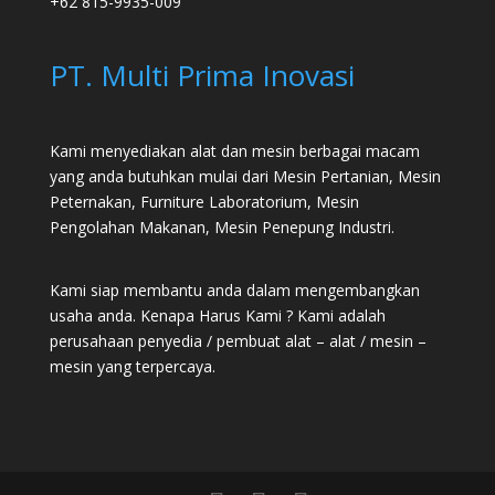
+62 815-9935-009
PT. Multi Prima Inovasi
Kami menyediakan alat dan mesin berbagai macam
yang anda butuhkan mulai dari
Mesin Pertanian
,
Mesin
Peternakan
,
Furniture Laboratorium
, Mesin
Pengolahan Makanan, Mesin Penepung Industri.
Kami siap membantu anda dalam mengembangkan
usaha anda. Kenapa Harus Kami ? Kami adalah
perusahaan penyedia / pembuat alat – alat / mesin –
mesin yang terpercaya.