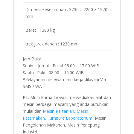
Dimensi keseluruhan : 3730 × 2260 × 1970
mm
Berat : 1380 kg
trek jarak depan : 1230 mm
Jam Buka :
Senin – Jumat : Pukul 08.00 – 17.00 WIB
Sabtu : Pukul 08.00 – 15.00 WIB
*Pelayanan melewati jam kerja dilayani Via
SMS / WA
PT. Multi Prima Inovasi menyediakan alat dan
mesin berbagai macam yang anda butuhkan
mulai dari
Mesin Pertanian
,
Mesin
Peternakan
,
Furniture Laboratorium
, Mesin
Pengolahan Makanan, Mesin Penepung
Industri.