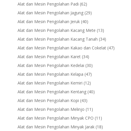
products
62
Alat dan Mesin Pengolahan Padi
62
products
29
Alat dan Mesin Pengolahan Jagung
29
products
40
Alat dan Mesin Pengolahan Jeruk
40
products
13
Alat dan Mesin Pengolahan Kacang Mete
13
products
34
Alat dan Mesin Pengolahan Kacang Tanah
34
products
47
Alat dan Mesin Pengolahan Kakao dan Cokelat
47
products
34
Alat dan Mesin Pengolahan Karet
34
products
30
Alat dan Mesin Pengolahan Kedelai
30
products
47
Alat dan Mesin Pengolahan Kelapa
47
products
12
Alat dan Mesin Pengolahan Kemiri
12
products
40
Alat dan Mesin Pengolahan Kentang
40
products
43
Alat dan Mesin Pengolahan Kopi
43
products
11
Alat dan Mesin Pengolahan Melinjo
11
products
11
Alat dan Mesin Pengolahan Minyak CPO
11
products
18
Alat dan Mesin Pengolahan Minyak Jarak
18