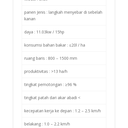
panen Jenis : langkah menyebar di sebelah
kanan
daya : 11.03kw / 15hp
konsumsi bahan bakar : ≤20l / ha
ruang baris : 800 – 1500 mm
produktivitas : >13 ha/h
tingkat pemotongan : ≥96 %
tingkat patah dari akar abadi <
kecepatan kerja ke depan : 1.2 – 2.5 km/h
belakang : 1.0 – 2.2 km/h