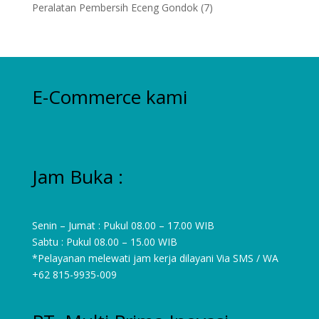
product
7
Peralatan Pembersih Eceng Gondok
7
products
E-Commerce kami
Jam Buka :
Senin – Jumat : Pukul 08.00 – 17.00 WIB
Sabtu : Pukul 08.00 – 15.00 WIB
*Pelayanan melewati jam kerja dilayani Via SMS / WA
+62 815-9935-009