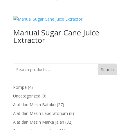
Manual Sugar Cane Juice
Extractor
Search
4
Pompa
4
products
0
Uncategorized
0
products
27
Alat dan Mesin Batako
27
products
2
Alat dan Mesin Laboratorium
2
products
32
Alat dan Mesin Marka Jalan
32
products