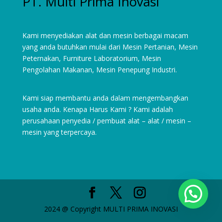
PT. Multi Prima Inovasi
Kami menyediakan alat dan mesin berbagai macam
yang anda butuhkan mulai dari
Mesin Pertanian
,
Mesin
Peternakan
,
Furniture Laboratorium
, Mesin
Pengolahan Makanan, Mesin Penepung Industri.
Kami siap membantu anda dalam mengembangkan
usaha anda. Kenapa Harus Kami ? Kami adalah
perusahaan penyedia / pembuat alat – alat / mesin –
mesin yang terpercaya.
2024 @ Copyright MULTI PRIMA INOVASI