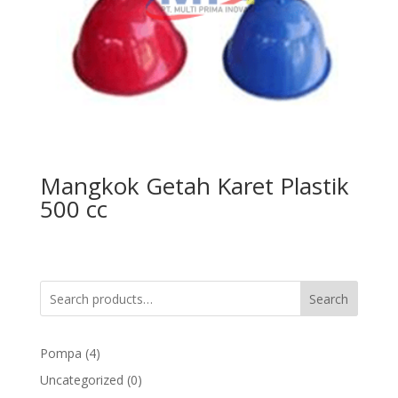
Mangkok Getah Karet Plastik
500 cc
Search
4
Pompa
4
products
0
Uncategorized
0