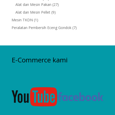
products
27
Alat dan Mesin Pakan
27
products
9
Alat dan Mesin Pellet
9
products
1
Mesin TKDN
1
product
7
Peralatan Pembersih Eceng Gondok
7
products
E-Commerce kami