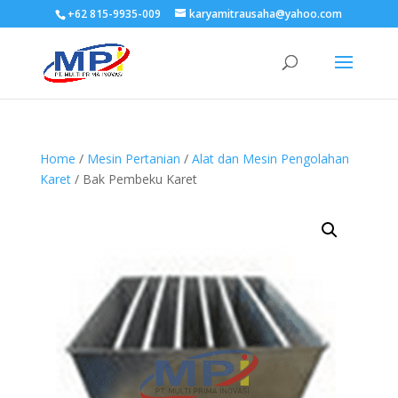
+62 815-9935-009
karyamitrausaha@yahoo.com
Home
/
Mesin Pertanian
/
Alat dan Mesin Pengolahan
Karet
/ Bak Pembeku Karet