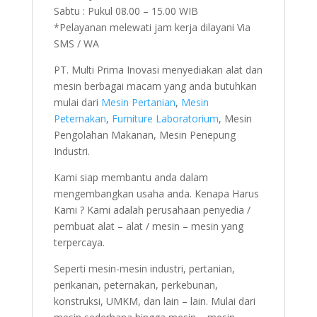
Sabtu : Pukul 08.00 – 15.00 WIB
*Pelayanan melewati jam kerja dilayani Via
SMS / WA
PT. Multi Prima Inovasi menyediakan alat dan
mesin berbagai macam yang anda butuhkan
mulai dari
Mesin Pertanian
,
Mesin
Peternakan
,
Furniture Laboratorium
, Mesin
Pengolahan Makanan, Mesin Penepung
Industri.
Kami siap membantu anda dalam
mengembangkan usaha anda. Kenapa Harus
Kami ? Kami adalah perusahaan penyedia /
pembuat alat – alat / mesin – mesin yang
terpercaya.
Seperti mesin-mesin industri, pertanian,
perikanan, peternakan, perkebunan,
konstruksi, UMKM, dan lain – lain. Mulai dari