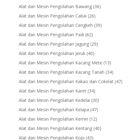
products
36
Alat dan Mesin Pengolahan Bawang
36
products
26
Alat dan Mesin Pengolahan Cabai
26
products
39
Alat dan Mesin Pengolahan Cengkeh
39
products
62
Alat dan Mesin Pengolahan Padi
62
products
29
Alat dan Mesin Pengolahan Jagung
29
products
40
Alat dan Mesin Pengolahan Jeruk
40
products
13
Alat dan Mesin Pengolahan Kacang Mete
13
products
34
Alat dan Mesin Pengolahan Kacang Tanah
34
products
47
Alat dan Mesin Pengolahan Kakao dan Cokelat
47
products
34
Alat dan Mesin Pengolahan Karet
34
products
30
Alat dan Mesin Pengolahan Kedelai
30
products
47
Alat dan Mesin Pengolahan Kelapa
47
products
12
Alat dan Mesin Pengolahan Kemiri
12
products
40
Alat dan Mesin Pengolahan Kentang
40
products
43
Alat dan Mesin Pengolahan Kopi
43