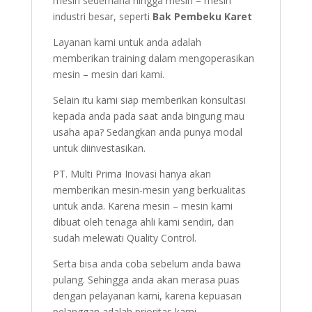
mesin sederhana hingga mesin – mesin
industri besar, seperti
Bak Pembeku Karet
Layanan kami untuk anda adalah
memberikan training dalam mengoperasikan
mesin – mesin dari kami.
Selain itu kami siap memberikan konsultasi
kepada anda pada saat anda bingung mau
usaha apa? Sedangkan anda punya modal
untuk diinvestasikan.
PT. Multi Prima Inovasi hanya akan
memberikan mesin-mesin yang berkualitas
untuk anda. Karena mesin – mesin kami
dibuat oleh tenaga ahli kami sendiri, dan
sudah melewati Quality Control.
Serta bisa anda coba sebelum anda bawa
pulang. Sehingga anda akan merasa puas
dengan pelayanan kami, karena kepuasan
pelanggan adalah prioritas kami.