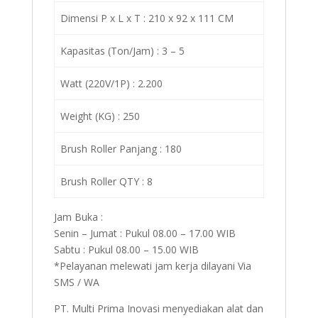
Dimensi P x L x T : 210 x 92 x 111 CM
Kapasitas (Ton/Jam) : 3 – 5
Watt (220V/1P) : 2.200
Weight (KG) : 250
Brush Roller Panjang : 180
Brush Roller QTY : 8
Jam Buka :
Senin – Jumat : Pukul 08.00 – 17.00 WIB
Sabtu : Pukul 08.00 – 15.00 WIB
*Pelayanan melewati jam kerja dilayani Via
SMS / WA
PT. Multi Prima Inovasi menyediakan alat dan