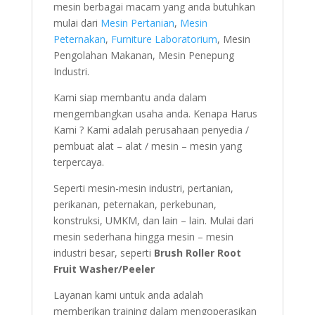
mesin berbagai macam yang anda butuhkan
mulai dari
Mesin Pertanian
,
Mesin
Peternakan
,
Furniture Laboratorium
, Mesin
Pengolahan Makanan, Mesin Penepung
Industri.
Kami siap membantu anda dalam
mengembangkan usaha anda. Kenapa Harus
Kami ? Kami adalah perusahaan penyedia /
pembuat alat – alat / mesin – mesin yang
terpercaya.
Seperti mesin-mesin industri, pertanian,
perikanan, peternakan, perkebunan,
konstruksi, UMKM, dan lain – lain. Mulai dari
mesin sederhana hingga mesin – mesin
industri besar, seperti
Brush Roller Root
Fruit Washer/Peeler
Layanan kami untuk anda adalah
memberikan training dalam mengoperasikan